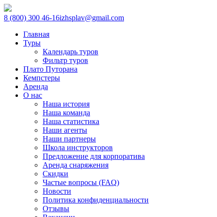
8 (800) 300 46-16
izhsplav@gmail.com
Главная
Туры
Календарь туров
Фильтр туров
Плато Путорана
Кемпстеры
Аренда
О нас
Наша история
Наша команда
Наша статистика
Наши агенты
Наши партнеры
Школа инструкторов
Предложение для корпоратива
Аренда снаряжения
Скидки
Частые вопросы (FAQ)
Новости
Политика конфиденциальности
Отзывы