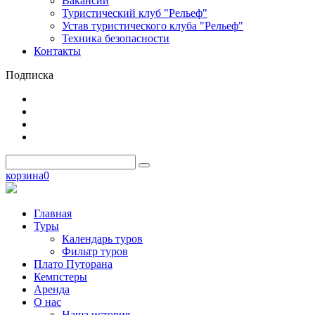
Вакансии
Туристический клуб "Рельеф"
Устав туристического клуба "Рельеф"
Техника безопасности
Контакты
Подписка
корзина
0
Главная
Туры
Календарь туров
Фильтр туров
Плато Путорана
Кемпстеры
Аренда
О нас
Наша история