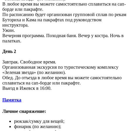
В любое время вы можете самостоятельно сплавиться на сап-
борде или пакрафте.
По расписанию будет организован групповой сплав по рекам
Буториха и Кама на пакрафтах под руководством
инструктора.
Ужин.
Вечерняя программа. Походная баня. Вечер у костра. Ночь в
палатках.
День 2
Завтрак. Свободное время.
Организованная экскурсия по туристическому комплексу
«Зеленая звезда» (по желанию).
Обед. До отъезда в любое время вы можете самостоятельно
сплавиться на сап-борде или пакрафте.
Выезд в Ижевск в 16:00.
Памятка
Личное снаряжение:
рюкзак/сумку для вещей;
фонарик (по желанию);