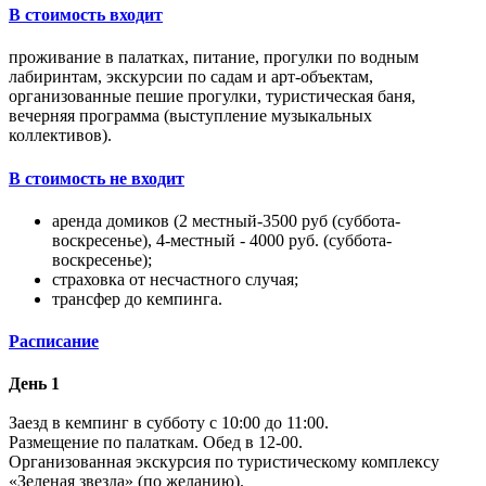
В стоимость входит
проживание в палатках, питание, прогулки по водным
лабиринтам, экскурсии по садам и арт-объектам,
организованные пешие прогулки, туристическая баня,
вечерняя программа (выступление музыкальных
коллективов).
В стоимость не входит
аренда домиков (2 местный-3500 руб (суббота-
воскресенье), 4-местный - 4000 руб. (суббота-
воскресенье);
страховка от несчастного случая;
трансфер до кемпинга.
Расписание
День 1
Заезд в кемпинг в субботу с 10:00 до 11:00.
Размещение по палаткам. Обед в 12-00.
Организованная экскурсия по туристическому комплексу
«Зеленая звезда» (по желанию).