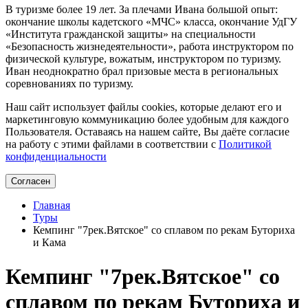
В туризме более 19 лет. За плечами Ивана большой опыт:
окончание школы кадетского «МЧС» класса, окончание УдГУ
«Института гражданской защиты» на специальности
«Безопасность жизнедеятельности», работа инструктором по
физической культуре, вожатым, инструктором по туризму.
Иван неоднократно брал призовые места в региональных
соревнованиях по туризму.
Наш сайт использует файлы cookies, которые делают его и
маркетинговую коммуникацию более удобным для каждого
Пользователя. Оставаясь на нашем сайте, Вы даёте согласие
на работу с этими файлами в соответствии с
Политикой
конфиденциальности
Согласен
Главная
Туры
Кемпинг "7рек.Вятское" со сплавом по рекам Буториха
и Кама
Кемпинг "7рек.Вятское" со
сплавом по рекам Буториха и