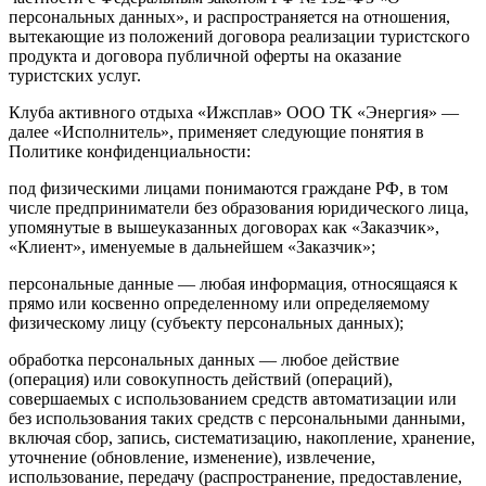
персональных данных», и распространяется на отношения,
вытекающие из положений договора реализации туристского
продукта и договора публичной оферты на оказание
туристских услуг.
Клуба активного отдыха «Ижсплав» ООО ТК «Энергия» —
далее «Исполнитель», применяет следующие понятия в
Политике конфиденциальности:
под физическими лицами понимаются граждане РФ, в том
числе предприниматели без образования юридического лица,
упомянутые в вышеуказанных договорах как «Заказчик»,
«Клиент», именуемые в дальнейшем «Заказчик»;
персональные данные — любая информация, относящаяся к
прямо или косвенно определенному или определяемому
физическому лицу (субъекту персональных данных);
обработка персональных данных — любое действие
(операция) или совокупность действий (операций),
совершаемых с использованием средств автоматизации или
без использования таких средств с персональными данными,
включая сбор, запись, систематизацию, накопление, хранение,
уточнение (обновление, изменение), извлечение,
использование, передачу (распространение, предоставление,