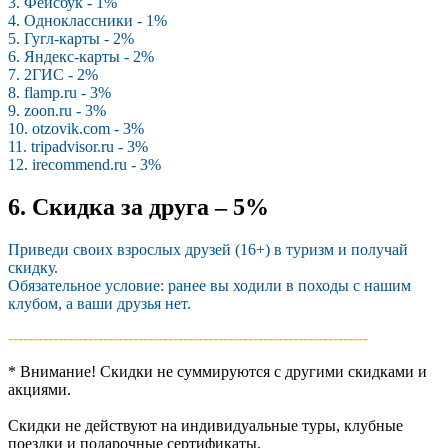
3. Фейсбук - 1%
4. Одноклассники - 1%
5. Гугл-карты - 2%
6. Яндекс-карты - 2%
7. 2ГИС - 2%
8. flamp.ru - 3%
9. zoon.ru - 3%
10. otzovik.com - 3%
11. tripadvisor.ru - 3%
12. irecommend.ru - 3%
6. Скидка за друга – 5%
Приведи своих взрослых друзей (16+) в туризм и получай
скидку.
Обязательное условие: ранее вы ходили в походы с нашим
клубом, а ваши друзья нет.
------------------------------------------------------------------------­
* Внимание! Скидки не суммируются с другими скидками и
акциями.
Скидки не действуют на индивидуальные туры, клубные
поездки и подарочные сертификаты.