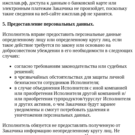
ижсплав.рф, доступа к данным о банковской карте или
электронным платежам Заказчика не произойдет, поскольку
такие сведения на веб-сайте ижсплав.рф не хранятся.
5. Предоставление персональных данных.
Исполнитель вправе предоставить персональные данные
определенному лицу или определенному кругу лиц, если
такое действие требуется по закону или основано на
добросовестном убеждении в его необходимости в следующих
случаях:
согласно требованиям законодательства или судебных
решений;
в чрезвычайных обстоятельствах для защиты личной
безопасности сотрудников Исполнителя;
в случае объединения Исполнителя с иной компанией
или приобретения Исполнителя другой компанией и/
или приобретения турпродуктов/туруслуг Исполнителя
и других активов, о чем Заказчики будут заранее
уведомлены и смогут потребовать удаления и
уничтожения персональных данных.
Исполнитель обязуется не предоставлять полученную от
Заказчика информацию неопределенному кругу лиц. Не