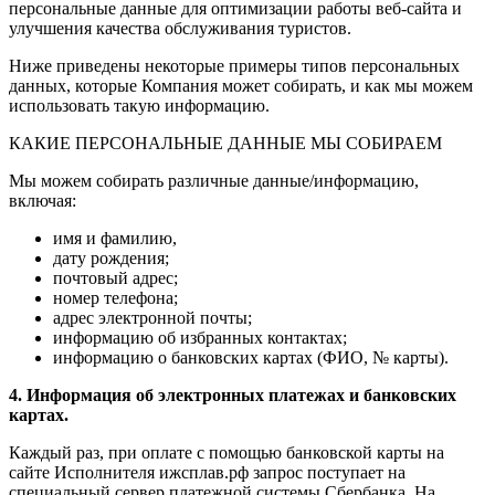
персональные данные для оптимизации работы веб-сайта и
улучшения качества обслуживания туристов.
Ниже приведены некоторые примеры типов персональных
данных, которые Компания может собирать, и как мы можем
использовать такую информацию.
КАКИЕ ПЕРСОНАЛЬНЫЕ ДАННЫЕ МЫ СОБИРАЕМ
Мы можем собирать различные данные/информацию,
включая:
имя и фамилию,
дату рождения;
почтовый адрес;
номер телефона;
адрес электронной почты;
информацию об избранных контактах;
информацию о банковских картах (ФИО, № карты).
4. Информация об электронных платежах и банковских
картах.
Каждый раз, при оплате с помощью банковской карты на
сайте Исполнителя ижсплав.рф запрос поступает на
специальный сервер платежной системы Сбербанка. На