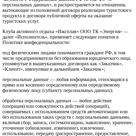
персональных данных», и распространяется на отношения,
вытекающие из положений договора реализации туристского
продукта и договора публичной оферты на оказание
туристских услуг.
Клуба активного отдыха «Ижсплав» ООО ТК «Энергия» —
далее «Исполнитель», применяет следующие понятия в
Политике конфиденциальности:
под физическими лицами понимаются граждане РФ, в том
числе предприниматели без образования юридического лица,
упомянутые в вышеуказанных договорах как «Заказчик»,
«Клиент», именуемые в дальнейшем «Заказчик»;
персональные данные — любая информация, относящаяся к
прямо или косвенно определенному или определяемому
физическому лицу (субъекту персональных данных);
обработка персональных данных — любое действие
(операция) или совокупность действий (операций),
совершаемых с использованием средств автоматизации или
без использования таких средств с персональными данными,
включая сбор, запись, систематизацию, накопление, хранение,
уточнение (обновление, изменение), извлечение,
использование, передачу (распространение, предоставление,