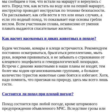
мы сообщаем о том, что встали на маршрут и вернулись с
него. Перед тем, как встать на воду или на пеший маршрут,
инструктор проводит инструктаж по технике безопасности.
Он рассказывает, как себя вести в тех или иных случаях, а
если это водный поход, то показывает еще основы гребли
веслом. Всем участникам сплава, независимо от умения
плавать выдаются спасательные жилеты.
Как насчет насекомых и диких животных в походе?
Будем честными, комары и клещи встречаются. Рекомендуем
постоянно осматриваться, брызгаться репеллентами, мыть
руки, вовремя прививаться, и не забывать о страховании от
клещевого энцефалита и геморралогической лихорадки.
Встречи с дикими животными в наши планы не входят, тем
более мы ходим организованными группами, а большое
количество туристов животные сами боятся и избегают. Хотя,
надо помнить, что приезжая на природу, здесь мы всего лишь
гости.
Состоится ли поход при плохой погоде?
Поход состоится при любой погоде, кроме штормового
предупреждения объявленного МЧС. Вследствие грозы или