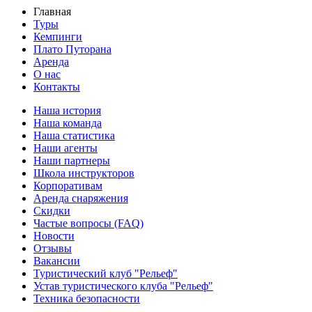
Главная
Туры
Кемпинги
Плато Путорана
Аренда
О нас
Контакты
Наша история
Наша команда
Наша статистика
Наши агенты
Наши партнеры
Школа инструкторов
Корпоративам
Аренда снаряжения
Скидки
Частые вопросы (FAQ)
Новости
Отзывы
Вакансии
Туристический клуб "Рельеф"
Устав туристического клуба "Рельеф"
Техника безопасности