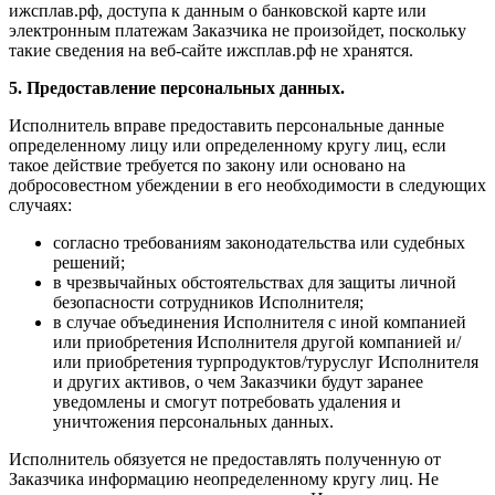
ижсплав.рф, доступа к данным о банковской карте или
электронным платежам Заказчика не произойдет, поскольку
такие сведения на веб-сайте ижсплав.рф не хранятся.
5. Предоставление персональных данных.
Исполнитель вправе предоставить персональные данные
определенному лицу или определенному кругу лиц, если
такое действие требуется по закону или основано на
добросовестном убеждении в его необходимости в следующих
случаях:
согласно требованиям законодательства или судебных
решений;
в чрезвычайных обстоятельствах для защиты личной
безопасности сотрудников Исполнителя;
в случае объединения Исполнителя с иной компанией
или приобретения Исполнителя другой компанией и/
или приобретения турпродуктов/туруслуг Исполнителя
и других активов, о чем Заказчики будут заранее
уведомлены и смогут потребовать удаления и
уничтожения персональных данных.
Исполнитель обязуется не предоставлять полученную от
Заказчика информацию неопределенному кругу лиц. Не