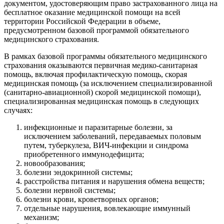
документом, удостоверяющим право застрахованного лица на
бесплатное оказание медицинской помощи на всей
территории Российской Федерации в объеме,
предусмотренном базовой программой обязательного
медицинского страхования.
В рамках базовой программы обязательного медицинского
страхования оказываются первичная медико-санитарная
помощь, включая профилактическую помощь, скорая
медицинская помощь (за исключением специализированной
(санитарно-авиационной) скорой медицинской помощи),
специализированная медицинская помощь в следующих
случаях:
инфекционные и паразитарные болезни, за
исключением заболеваний, передаваемых половым
путем, туберкулеза, ВИЧ-инфекции и синдрома
приобретенного иммунодефицита;
новообразования;
болезни эндокринной системы;
расстройства питания и нарушения обмена веществ;
болезни нервной системы;
болезни крови, кроветворных органов;
отдельные нарушения, вовлекающие иммунный
механизм;