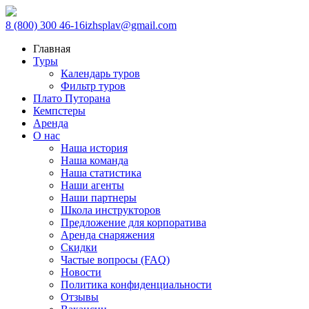
8 (800) 300 46-16
izhsplav@gmail.com
Главная
Туры
Календарь туров
Фильтр туров
Плато Путорана
Кемпстеры
Аренда
О нас
Наша история
Наша команда
Наша статистика
Наши агенты
Наши партнеры
Школа инструкторов
Предложение для корпоратива
Аренда снаряжения
Скидки
Частые вопросы (FAQ)
Новости
Политика конфиденциальности
Отзывы