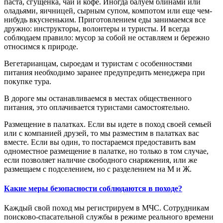
паста, сгущенка, чай и кофе. Иногда балуем блинами или
оладьями, яичницей, сырным супом, компотом или еще чем-
нибудь вкусненьким. Приготовлением еды занимаемся все
дружно: инструкторы, волонтеры и туристы. И всегда
соблюдаем правило: мусор за собой не оставляем и бережно
относимся к природе.
Вегетарианцам, сыроедам и туристам с особенностями
питания необходимо заранее предупредить менеджера при
покупке тура.
В дороге мы останавливаемся в местах общественного
питания, это оплачивается туристами самостоятельно.
Размещение в палатках. Если вы идете в поход своей семьей
или с компанией друзей, то мы разместим в палатках вас
вместе. Если вы один, то постараемся предоставить вам
одноместное размещение в палатке, но только в том случае,
если позволяет наличие свободного снаряжения, или же
размещаем с подселением, но с разделением на М и Ж.
Какие меры безопасности соблюдаются в походе?
Каждый свой поход мы регистрируем в МЧС. Сотрудникам
поисково-спасательной службы в режиме реального времени