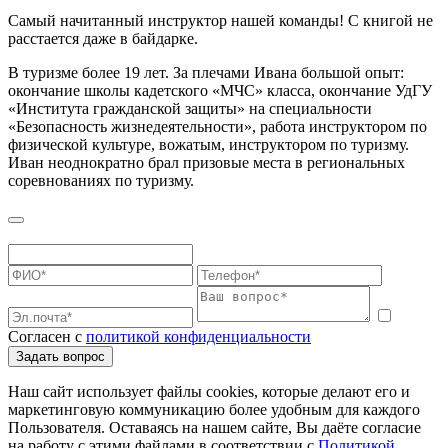
Самый начитанный инструктор нашей команды! С книгой не
расстается даже в байдарке.
В туризме более 19 лет. За плечами Ивана большой опыт:
окончание школы кадетского «МЧС» класса, окончание УдГУ
«Института гражданской защиты» на специальности
«Безопасность жизнедеятельности», работа инструктором по
физической культуре, вожатым, инструктором по туризму.
Иван неоднократно брал призовые места в региональных
соревнованиях по туризму.
Согласен с
политикой конфиденциальности
Задать вопрос
Наш сайт использует файлы cookies, которые делают его и
маркетинговую коммуникацию более удобным для каждого
Пользователя. Оставаясь на нашем сайте, Вы даёте согласие
на работу с этими файлами в соответствии с
Политикой