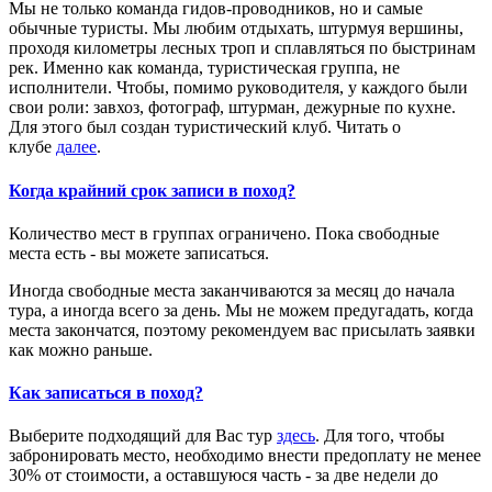
Мы не только команда гидов-проводников, но и самые
обычные туристы. Мы любим отдыхать, штурмуя вершины,
проходя километры лесных троп и сплавляться по быстринам
рек. Именно как команда, туристическая группа, не
исполнители. Чтобы, помимо руководителя, у каждого были
свои роли: завхоз, фотограф, штурман, дежурные по кухне.
Для этого был создан туристический клуб. Читать о
клубе
далее
.
Когда крайний срок записи в поход?
Количество мест в группах ограничено. Пока свободные
места есть - вы можете записаться.
Иногда свободные места заканчиваются за месяц до начала
тура, а иногда всего за день. Мы не можем предугадать, когда
места закончатся, поэтому рекомендуем вас присылать заявки
как можно раньше.
Как записаться в поход?
Выберите подходящий для Вас тур
здесь
. Для того, чтобы
забронировать место, необходимо внести предоплату не менее
30% от стоимости, а оставшуюся часть - за две недели до