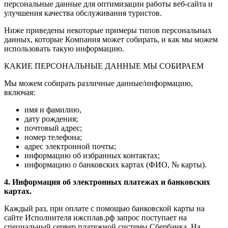
персональные данные для оптимизации работы веб-сайта и
улучшения качества обслуживания туристов.
Ниже приведены некоторые примеры типов персональных
данных, которые Компания может собирать, и как мы можем
использовать такую информацию.
КАКИЕ ПЕРСОНАЛЬНЫЕ ДАННЫЕ МЫ СОБИРАЕМ
Мы можем собирать различные данные/информацию,
включая:
имя и фамилию,
дату рождения;
почтовый адрес;
номер телефона;
адрес электронной почты;
информацию об избранных контактах;
информацию о банковских картах (ФИО, № карты).
4. Информация об электронных платежах и банковских
картах.
Каждый раз, при оплате с помощью банковской карты на
сайте Исполнителя ижсплав.рф запрос поступает на
специальный сервер платежной системы Сбербанка. На