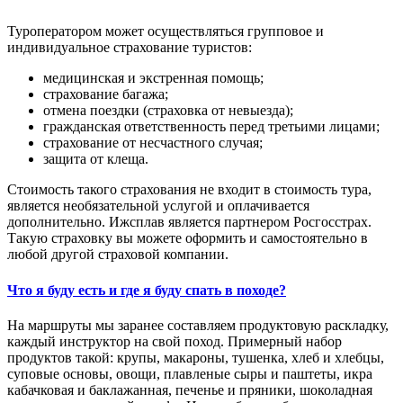
Туроператором может осуществляться групповое и
индивидуальное страхование туристов:
медицинская и экстренная помощь;
страхование багажа;
отмена поездки (страховка от невыезда);
гражданская ответственность перед третьими лицами;
страхование от несчастного случая;
защита от клеща.
Стоимость такого страхования не входит в стоимость тура,
является необязательной услугой и оплачивается
дополнительно. Ижсплав является партнером Росгосстрах.
Такую страховку вы можете оформить и самостоятельно в
любой другой страховой компании.
Что я буду есть и где я буду спать в походе?
На маршруты мы заранее составляем продуктовую раскладку,
каждый инструктор на свой поход. Примерный набор
продуктов такой: крупы, макароны, тушенка, хлеб и хлебцы,
суповые основы, овощи, плавленые сыры и паштеты, икра
кабачковая и баклажанная, печенье и пряники, шоколадная