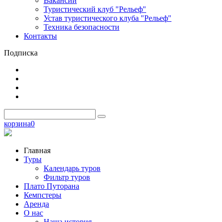
Вакансии
Туристический клуб "Рельеф"
Устав туристического клуба "Рельеф"
Техника безопасности
Контакты
Подписка
корзина
0
Главная
Туры
Календарь туров
Фильтр туров
Плато Путорана
Кемпстеры
Аренда
О нас
Наша история