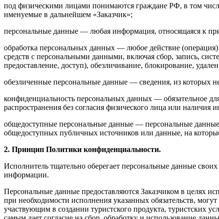
под физическими лицами понимаются граждане РФ, в том числ
именуемые в дальнейшем «Заказчик»;
персональные данные — любая информация, относящаяся к пря
обработка персональных данных — любое действие (операция) 
средств с персональными данными, включая сбор, запись, сист
предоставление, доступ), обезличивание, блокирование, удал
обезличенные персональные данные — сведения, из которых 
конфиденциальность персональных данных — обязательное для
распространения без согласия физического лица или наличия и
общедоступные персональные данные — персональные данные, 
общедоступных публичных источников или данные, на которые
2. Принцип Политики конфиденциальности.
Исполнитель тщательно оберегает персональные данные своих З
информации.
Персональные данные предоставляются Заказчиком в целях исп
при необходимости исполнения указанных обязательств, могут
участвующим в создании туристского продукта, туристских услу
самым дает согласие на сбор, обработку и использование данн