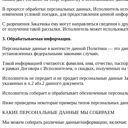
В процессе обработки персональных данных, Исполнитель испо
изменения условий поездки, для предоставления ценной инфо
С разрешения Заказчика ему могут направляться сведения о др
от получения такой рассылки. Исполнитель может использоват
3. Обрабатываемая информация.
Персональные данные в контексте данной Политики — это да
установленных федеральными законами случаях.
Такой информацией считаются: фамилия, имя, отчество, паспорт
в рамках Договора с Исполнителем, о скидках, полученных на 
Исполнитель не передает и не продает персональные данные З
указанных в п.2 абз.2 данного документа.
Исполнитель собирает и обрабатывает обезличенные персональ
Ниже приведены некоторые примеры типов персональных данн
КАКИЕ ПЕРСОНАЛЬНЫЕ ДАННЫЕ МЫ СОБИРАЕМ
Мы можем собирать различные данные/информацию, включая: