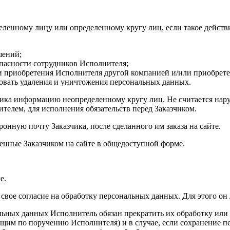
ленному лицу или определенному кругу лиц, если такое действи
шений;
опасности сотрудников Исполнителя;
и приобретения Исполнителя другой компанией и/или приобретен
бовать удаления и уничтожения персональных данных.
зчика информацию неопределенному кругу лиц. Не считается н
телем, для исполнения обязательств перед Заказчиком.
онную почту Заказчика, после сделанного им заказа на сайте.
ленные Заказчиком на сайте в общедоступной форме.
е.
 свое согласие на обработку персональных данных. Для этого он
альных данных Исполнитель обязан прекратить их обработку или
им по поручению Исполнителя) и в случае, если сохранение пе