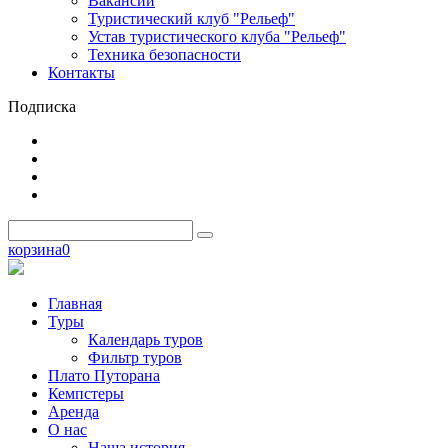
Вакансии
Туристический клуб "Рельеф"
Устав туристического клуба "Рельеф"
Техника безопасности
Контакты
Подписка
корзина
0
Главная
Туры
Календарь туров
Фильтр туров
Плато Путорана
Кемпстеры
Аренда
О нас
Наша история