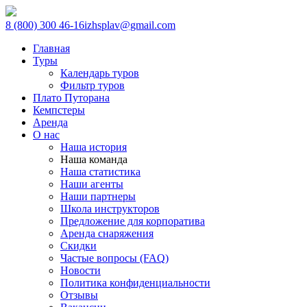
8 (800) 300 46-16
izhsplav@gmail.com
Главная
Туры
Календарь туров
Фильтр туров
Плато Путорана
Кемпстеры
Аренда
О нас
Наша история
Наша команда
Наша статистика
Наши агенты
Наши партнеры
Школа инструкторов
Предложение для корпоратива
Аренда снаряжения
Скидки
Частые вопросы (FAQ)
Новости
Политика конфиденциальности
Отзывы