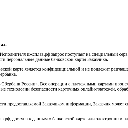
ах.
 Исполнителя ижсплав.рф запрос поступает на специальный сер
сти персональные данные банковской карты Заказчика.
вской карте является конфиденциальной и не подлежит разглаш
ербанка.
Сбербанк России». Все операции с платежными картами происходя
ные технологии безопасности карточных онлайн-платежей, обра
ти предоставляемой Заказчиком информации, Заказчик может свя
ав.рф, доступа к данным о банковской карте или электронным пл