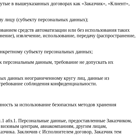
утые в вышеуказанных договорах как «Заказчик», «Клиент»,
у лицу (субъекту персональных данных);
ванием средств автоматизации или без использования таких
ение), извлечение, использование, передачу (распространение,
нкретному субъекту персональных данных;
 персональным данным, требование не допускать их
ных данных неограниченному кругу лиц, данные из
 требование соблюдения конфиденциальности.
нность за использование безопасных методов хранения
.1 абз.1. Персональные данные, предоставленные Заказчиком,
, визовым центрам, авиакомпаниям, другим лицам,
казчика. Заключив с Исполнителем договор, Заказчик тем