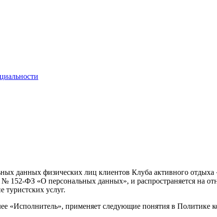
циальности
ных данных физических лиц клиентов Клуба активного отдыха 
Ф № 152-ФЗ «О персональных данных», и распространяется на о
е туристских услуг.
е «Исполнитель», применяет следующие понятия в Политике к