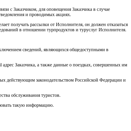
язи с Заказчиком, для оповещения Заказчика в случае
 уведомления и проводимых акциях.
елает получать рассылки от Исполнителя, он должен отказаться
едований в отношении турпродуктов и туруслуг Исполнителя.
исключением сведений, являющихся общедоступными в
l адрес Заказчика, а также данные о поездках, совершенных им
нных действующим законодательством Российской Федерации и
ества обслуживания туристов.
зовать такую информацию.