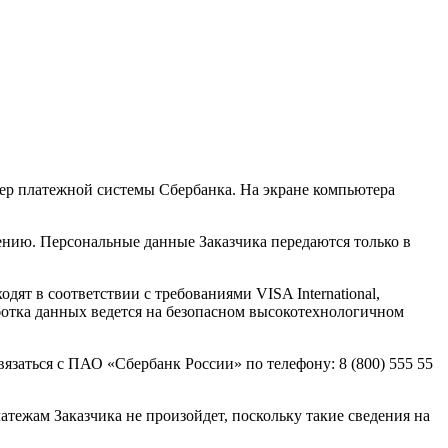
вер платежной системы Сбербанка. На экране компьютера
ению. Персональные данные Заказчика передаются только в
т в соответствии с требованиями VISA International,
ботка данных ведется на безопасном высокотехнологичном
заться с ПАО «Сбербанк России» по телефону: 8 (800) 555 55
атежам Заказчика не произойдет, поскольку такие сведения на