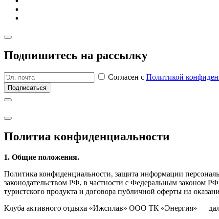
Подпишитесь на рассылку
Согласен с
Политикой конфиден
Подписаться
Политиа кон­фиден­циаль­ности
1. Общие положения.
Политика конфиденциальности, защита информации персональ
законодательством РФ, в частности с Федеральным законом Р
туристского продукта и договора публичной оферты на оказани
Клуба активного отдыха «Ижсплав» ООО ТК «Энергия» — дале