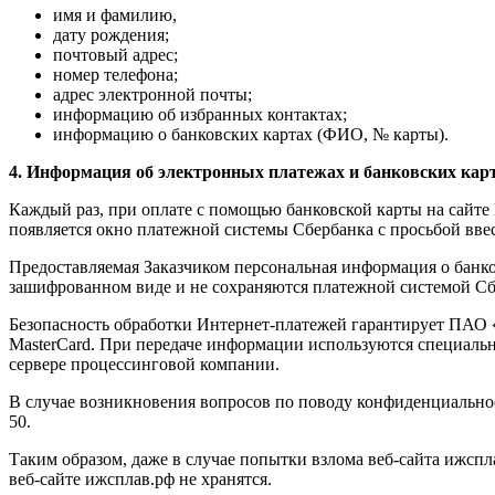
имя и фамилию,
дату рождения;
почтовый адрес;
номер телефона;
адрес электронной почты;
информацию об избранных контактах;
информацию о банковских картах (ФИО, № карты).
4. Информация об электронных платежах и банковских карт
Каждый раз, при оплате с помощью банковской карты на сайте
появляется окно платежной системы Сбербанка с просьбой вве
Предоставляемая Заказчиком персональная информация о банко
зашифрованном виде и не сохраняются платежной системой Сб
Безопасность обработки Интернет-платежей гарантирует ПАО «
MasterCard. При передаче информации используются специаль
сервере процессинговой компании.
В случае возникновения вопросов по поводу конфиденциальнос
50.
Таким образом, даже в случае попытки взлома веб-сайта ижспл
веб-сайте ижсплав.рф не хранятся.