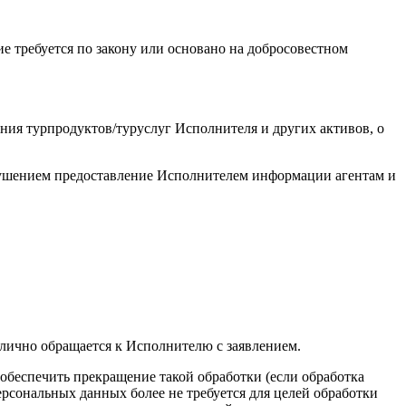
е требуется по закону или основано на добросовестном
ия турпродуктов/туруслуг Исполнителя и других активов, о
арушением предоставление Исполнителем информации агентам и
 лично обращается к Исполнителю с заявлением.
 обеспечить прекращение такой обработки (если обработка
рсональных данных более не требуется для целей обработки