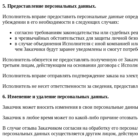
5. Предоставление персональных данных.
Исполнитель вправе предоставить персональные данные опреде
убеждении в его необходимости в следующих случаях:
согласно требованиям законодательства или судебных ре
в чрезвычайных обстоятельствах для защиты личной без
в случае объединения Исполнителя с иной компанией ил
чем Заказчики будут заранее уведомлены и смогут потре
Исполнитель обязуется не предоставлять полученную от Зака
третьим лицам, действующим на основании договора с Исполни
Исполнитель вправе отправлять подтверждение заказа на электр
Исполнитель не несет ответственности за сведения, предостав
6. Изменение и удаление персональных данных.
Заказчик может вносить изменения в свои персональные данны
Заказчик в любое время может по какой-либо причине отозвать
В случае отзыва Заказчиком согласия на обработку его персон
персональных данных осуществляется другим лицом, действующ