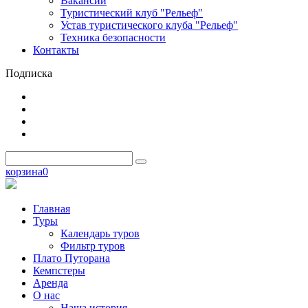
Вакансии
Туристический клуб "Рельеф"
Устав туристического клуба "Рельеф"
Техника безопасности
Контакты
Подписка
корзина
0
Главная
Туры
Календарь туров
Фильтр туров
Плато Путорана
Кемпстеры
Аренда
О нас
Наша история