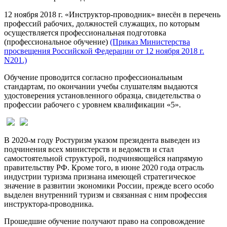
12 ноября 2018 г. «Инструктор-проводник» внесён в перечень
профессий рабочих, должностей служащих, по которым
осуществляется профессиональная подготовка
(профессиональное обучение)
(Приказ Министерства
просвещения Российской Федерации от 12 ноября 2018 г.
N201.)
Обучение проводится согласно профессиональным
стандартам, по окончании учебы слушателям выдаются
удостоверения установленного образца, свидетельства о
профессии рабочего с уровнем квалификации «5».
В 2020-м году Ростуризм указом президента выведен из
подчинения всех министерств и ведомств и стал
самостоятельной структурой, подчиняющейся напрямую
правительству РФ. Кроме того, в июне 2020 года отрасль
индустрии туризма признана имеющей стратегическое
значение в развитии экономики России, прежде всего особо
выделен внутренний туризм и связанная с ним профессия
инструктора-проводника.
Прошедшие обучение получают право на сопровождение