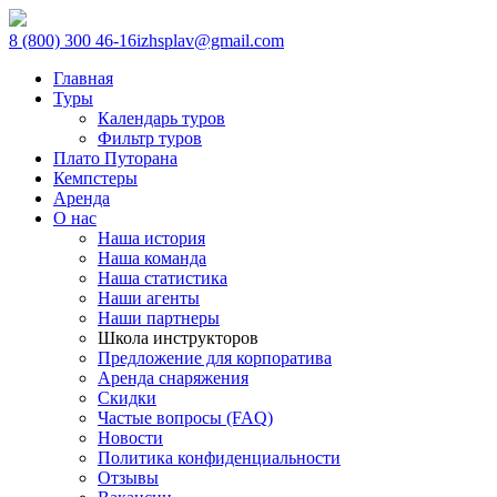
8 (800) 300 46-16
izhsplav@gmail.com
Главная
Туры
Календарь туров
Фильтр туров
Плато Путорана
Кемпстеры
Аренда
О нас
Наша история
Наша команда
Наша статистика
Наши агенты
Наши партнеры
Школа инструкторов
Предложение для корпоратива
Аренда снаряжения
Скидки
Частые вопросы (FAQ)
Новости
Политика конфиденциальности
Отзывы