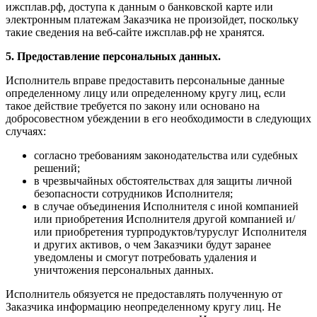
ижсплав.рф, доступа к данным о банковской карте или
электронным платежам Заказчика не произойдет, поскольку
такие сведения на веб-сайте ижсплав.рф не хранятся.
5. Предоставление персональных данных.
Исполнитель вправе предоставить персональные данные
определенному лицу или определенному кругу лиц, если
такое действие требуется по закону или основано на
добросовестном убеждении в его необходимости в следующих
случаях:
согласно требованиям законодательства или судебных
решений;
в чрезвычайных обстоятельствах для защиты личной
безопасности сотрудников Исполнителя;
в случае объединения Исполнителя с иной компанией
или приобретения Исполнителя другой компанией и/
или приобретения турпродуктов/туруслуг Исполнителя
и других активов, о чем Заказчики будут заранее
уведомлены и смогут потребовать удаления и
уничтожения персональных данных.
Исполнитель обязуется не предоставлять полученную от
Заказчика информацию неопределенному кругу лиц. Не