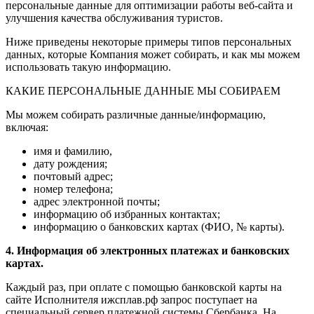
персональные данные для оптимизации работы веб-сайта и
улучшения качества обслуживания туристов.
Ниже приведены некоторые примеры типов персональных
данных, которые Компания может собирать, и как мы можем
использовать такую информацию.
КАКИЕ ПЕРСОНАЛЬНЫЕ ДАННЫЕ МЫ СОБИРАЕМ
Мы можем собирать различные данные/информацию,
включая:
имя и фамилию,
дату рождения;
почтовый адрес;
номер телефона;
адрес электронной почты;
информацию об избранных контактах;
информацию о банковских картах (ФИО, № карты).
4. Информация об электронных платежах и банковских
картах.
Каждый раз, при оплате с помощью банковской карты на
сайте Исполнителя ижсплав.рф запрос поступает на
специальный сервер платежной системы Сбербанка. На