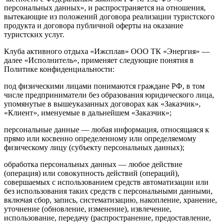
персональных данных», и распространяется на отношения,
вытекающие из положений договора реализации туристского
продукта и договора публичной оферты на оказание
туристских услуг.
Клуба активного отдыха «Ижсплав» ООО ТК «Энергия» —
далее «Исполнитель», применяет следующие понятия в
Политике конфиденциальности:
под физическими лицами понимаются граждане РФ, в том
числе предприниматели без образования юридического лица,
упомянутые в вышеуказанных договорах как «Заказчик»,
«Клиент», именуемые в дальнейшем «Заказчик»;
персональные данные — любая информация, относящаяся к
прямо или косвенно определенному или определяемому
физическому лицу (субъекту персональных данных);
обработка персональных данных — любое действие
(операция) или совокупность действий (операций),
совершаемых с использованием средств автоматизации или
без использования таких средств с персональными данными,
включая сбор, запись, систематизацию, накопление, хранение,
уточнение (обновление, изменение), извлечение,
использование, передачу (распространение, предоставление,