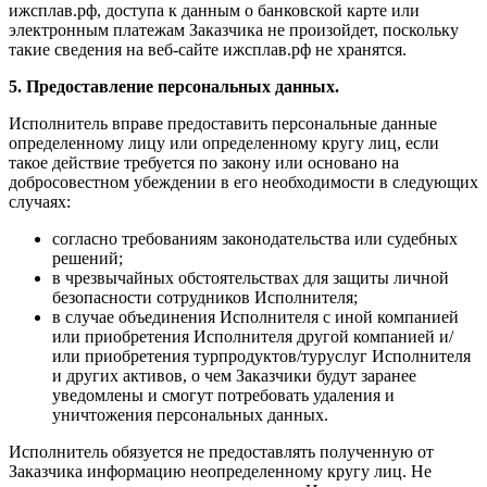
ижсплав.рф, доступа к данным о банковской карте или
электронным платежам Заказчика не произойдет, поскольку
такие сведения на веб-сайте ижсплав.рф не хранятся.
5. Предоставление персональных данных.
Исполнитель вправе предоставить персональные данные
определенному лицу или определенному кругу лиц, если
такое действие требуется по закону или основано на
добросовестном убеждении в его необходимости в следующих
случаях:
согласно требованиям законодательства или судебных
решений;
в чрезвычайных обстоятельствах для защиты личной
безопасности сотрудников Исполнителя;
в случае объединения Исполнителя с иной компанией
или приобретения Исполнителя другой компанией и/
или приобретения турпродуктов/туруслуг Исполнителя
и других активов, о чем Заказчики будут заранее
уведомлены и смогут потребовать удаления и
уничтожения персональных данных.
Исполнитель обязуется не предоставлять полученную от
Заказчика информацию неопределенному кругу лиц. Не