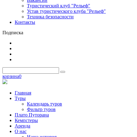
Вакансии
Туристический клуб "Рельеф"
Устав туристического клуба "Рельеф"
Техника безопасности
Контакты
Подписка
корзина
0
Главная
Туры
Календарь туров
Фильтр туров
Плато Путорана
Кемпстеры
Аренда
О нас
Наша история