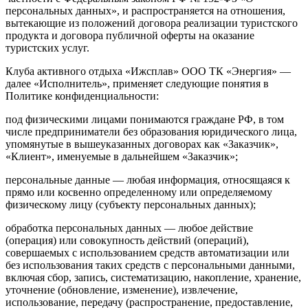
персональных данных», и распространяется на отношения,
вытекающие из положений договора реализации туристского
продукта и договора публичной оферты на оказание
туристских услуг.
Клуба активного отдыха «Ижсплав» ООО ТК «Энергия» —
далее «Исполнитель», применяет следующие понятия в
Политике конфиденциальности:
под физическими лицами понимаются граждане РФ, в том
числе предприниматели без образования юридического лица,
упомянутые в вышеуказанных договорах как «Заказчик»,
«Клиент», именуемые в дальнейшем «Заказчик»;
персональные данные — любая информация, относящаяся к
прямо или косвенно определенному или определяемому
физическому лицу (субъекту персональных данных);
обработка персональных данных — любое действие
(операция) или совокупность действий (операций),
совершаемых с использованием средств автоматизации или
без использования таких средств с персональными данными,
включая сбор, запись, систематизацию, накопление, хранение,
уточнение (обновление, изменение), извлечение,
использование, передачу (распространение, предоставление,