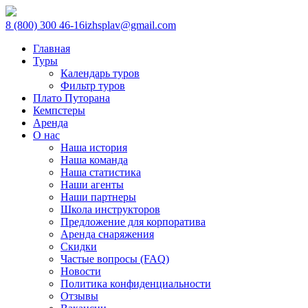
8 (800) 300 46-16
izhsplav@gmail.com
Главная
Туры
Календарь туров
Фильтр туров
Плато Путорана
Кемпстеры
Аренда
О нас
Наша история
Наша команда
Наша статистика
Наши агенты
Наши партнеры
Школа инструкторов
Предложение для корпоратива
Аренда снаряжения
Скидки
Частые вопросы (FAQ)
Новости
Политика конфиденциальности
Отзывы