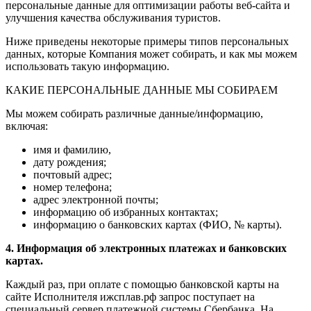
персональные данные для оптимизации работы веб-сайта и
улучшения качества обслуживания туристов.
Ниже приведены некоторые примеры типов персональных
данных, которые Компания может собирать, и как мы можем
использовать такую информацию.
КАКИЕ ПЕРСОНАЛЬНЫЕ ДАННЫЕ МЫ СОБИРАЕМ
Мы можем собирать различные данные/информацию,
включая:
имя и фамилию,
дату рождения;
почтовый адрес;
номер телефона;
адрес электронной почты;
информацию об избранных контактах;
информацию о банковских картах (ФИО, № карты).
4. Информация об электронных платежах и банковских
картах.
Каждый раз, при оплате с помощью банковской карты на
сайте Исполнителя ижсплав.рф запрос поступает на
специальный сервер платежной системы Сбербанка. На