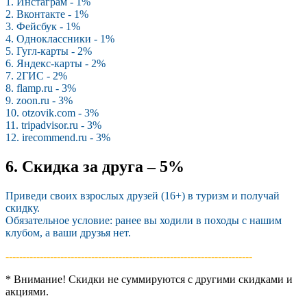
1. Инстаграм - 1%
2. Вконтакте - 1%
3. Фейсбук - 1%
4. Одноклассники - 1%
5. Гугл-карты - 2%
6. Яндекс-карты - 2%
7. 2ГИС - 2%
8. flamp.ru - 3%
9. zoon.ru - 3%
10. otzovik.com - 3%
11. tripadvisor.ru - 3%
12. irecommend.ru - 3%
6. Скидка за друга – 5%
Приведи своих взрослых друзей (16+) в туризм и получай
скидку.
Обязательное условие: ранее вы ходили в походы с нашим
клубом, а ваши друзья нет.
------------------------------------------------------------------------­
* Внимание! Скидки не суммируются с другими скидками и
акциями.