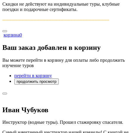
Скидки не действуют на индивидуальные туры, клубные
поездки и подарочные сертификаты.
------------------------------------------------------------------------­
корзина
0
Ваш заказ добавлен в корзину
Вы можете перейти в корзину для оплаты либо продолжить
изучение туров
перейти в корзину
продолжить просмотр
Иван Чубуков
Инструктор (водные туры). Прошел стажировку спасателя.
Самый начитанный инструктор нашей команды! С книгой не