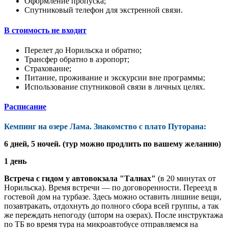
Оформление пропуска;
Спутниковый телефон для экстренной связи.
В стоимость не входит
Перелет до Норильска и обратно;
Трансфер обратно в аэропорт;
Страхование;
Питание, проживание и экскурсии вне программы;
Использование спутниковой связи в личных целях.
Расписание
Кемпинг на озере Лама. Знакомство с плато Путорана:
6 дней, 5 ночей. (тур можно продлить по вашему желанию)
1 день
Встреча с гидом у автовокзала "Талнах"
(в 20 минутах от
Норильска). Время встречи — по договоренности. Переезд в
гостевой дом на турбазе. Здесь можно оставить лишние вещи,
позавтракать, отдохнуть до полного сбора всей группы, а так
же переждать непогоду (шторм на озерах). После инструктажа
по ТБ во время тура на микроавтобусе отправляемся на