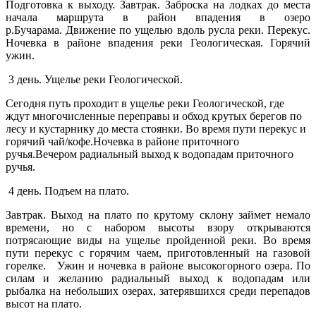
Подготовка к выходу. Завтрак. Заброска на лодках до места
начала маршрута в район впадения в озеро
р.Бучарама. Движение по ущелью вдоль русла реки. Перекус.
Ночевка в районе впадения реки Геологическая. Горячий
ужин.
3 день. Ущелье реки Геологической.
Сегодня путь проходит в ущелье реки Геологической, где
ждут многочисленные переправы и обход крутых берегов по
лесу и кустарнику до места стоянки.
Во время пути перекус и
горячий чай/кофе.
Ночевка в районе приточного
ручья.
Вечером радиальный выход к водопадам приточного
ручья.
4 день. Подъем на плато.
Завтрак. Выход на плато по крутому склону займет немало
времени, но с набором высоты взору открываются
потрясающие виды на ущелье пройденной реки. Во время
пути перекус с горячим чаем, приготовленный на газовой
горелке. Ужин и ночевка в районе высокогорного озера. По
силам и желанию радиальный выход к водопадам или
рыбалка на небольших озерах, затерявшихся среди перепадов
высот на плато.