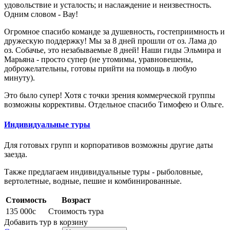
удовольствие и усталость; и наслаждение и неизвестность.
Одним словом - Вау!
Огромное спасибо команде за душевность, гостеприимность и
дружескую поддержку! Мы за 8 дней прошли от оз. Лама до
оз. Собачье, это незабываемые 8 дней! Наши гиды Эльмира и
Марьяна - просто супер (не утомимы, уравновешены,
доброжелательны, готовы прийти на помощь в любую
минуту).
Это было супер! Хотя с точки зрения коммерческой группы
возможны коррективы. Отдельное спасибо Тимофею и Ольге.
Индивидуальные туры
Для готовых групп и корпоративов возможны другие даты
заезда.
Также предлагаем индивидуальные туры - рыболовные,
вертолетные, водные, пешие и комбинированные.
Стоимость
Возраст
135 000
c
Стоимость тура
Добавить тур в корзину