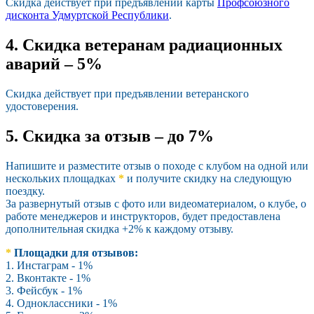
Скидка действует при предъявлении карты
Профсоюзного
дисконта Удмуртской Республики
.
4. Скидка ветеранам радиационных
аварий – 5%
Скидка действует при предъявлении ветеранского
удостоверения.
5. Скидка за отзыв – до 7%
Напишите и разместите отзыв о походе с клубом на одной или
нескольких площадках
*
и получите скидку на следующую
поездку.
За развернутый отзыв с фото или видеоматериалом, о клубе, о
работе менеджеров и инструкторов, будет предоставлена
дополнительная скидка +2% к каждому отзыву.
*
Площадки для отзывов:
1. Инстаграм - 1%
2. Вконтакте - 1%
3. Фейсбук - 1%
4. Одноклассники - 1%