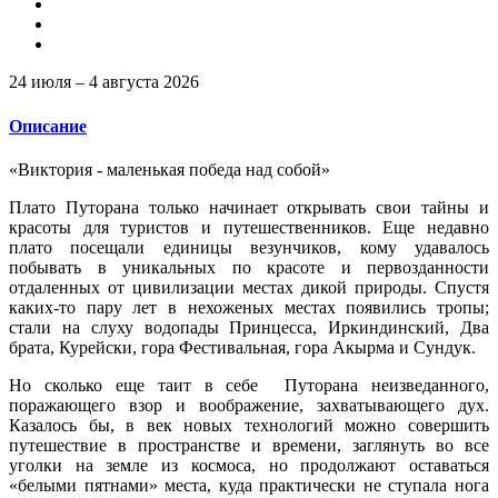
24 июля – 4 августа 2026
Описание
«Виктория - маленькая победа над собой»
Плато Путорана только начинает открывать свои тайны и
красоты для туристов и путешественников. Еще недавно
плато посещали единицы везунчиков, кому удавалось
побывать в уникальных по красоте и первозданности
отдаленных от цивилизации местах дикой природы. Спустя
каких-то пару лет в нехоженых местах появились тропы;
стали на слуху водопады Принцесса, Иркиндинский, Два
брата, Курейски, гора Фестивальная, гора Акырма и Сундук.
Но сколько еще таит в себе Путорана неизведанного,
поражающего взор и воображение, захватывающего дух.
Казалось бы, в век новых технологий можно совершить
путешествие в пространстве и времени, заглянуть во все
уголки на земле из космоса, но продолжают оставаться
«белыми пятнами» места, куда практически не ступала нога