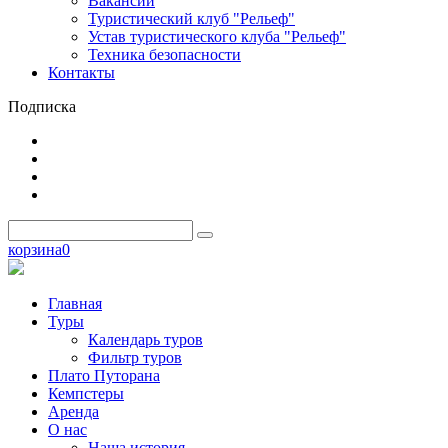
Вакансии
Туристический клуб "Рельеф"
Устав туристического клуба "Рельеф"
Техника безопасности
Контакты
Подписка
корзина
0
Главная
Туры
Календарь туров
Фильтр туров
Плато Путорана
Кемпстеры
Аренда
О нас
Наша история