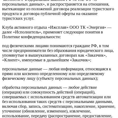
персональных данных», и распространяется на отношения,
вытекающие из положений договора реализации туристского
продукта и договора публичной оферты на оказание
туристских услуг.
Клуба активного отдыха «Ижсплав» ООО ТК «Энергия» —
далее «Исполнитель», применяет следующие понятия в
Политике конфиденциальности:
под физическими лицами понимаются граждане РФ, в том
числе предприниматели без образования юридического лица,
упомянутые в вышеуказанных договорах как «Заказчик»,
«Клиент», именуемые в дальнейшем «Заказчик»;
персональные данные — любая информация, относящаяся к
прямо или косвенно определенному или определяемому
физическому лицу (субъекту персональных данных);
обработка персональных данных — любое действие
(операция) или совокупность действий (операций),
совершаемых с использованием средств автоматизации или
без использования таких средств с персональными данными,
включая сбор, запись, систематизацию, накопление, хранение,
уточнение (обновление, изменение), извлечение,
использование, передачу (распространение, предоставление,