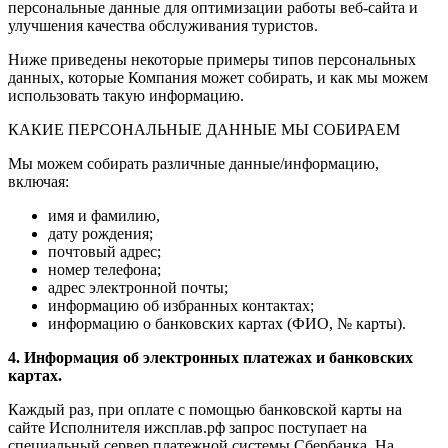
персональные данные для оптимизации работы веб-сайта и
улучшения качества обслуживания туристов.
Ниже приведены некоторые примеры типов персональных
данных, которые Компания может собирать, и как мы можем
использовать такую информацию.
КАКИЕ ПЕРСОНАЛЬНЫЕ ДАННЫЕ МЫ СОБИРАЕМ
Мы можем собирать различные данные/информацию,
включая:
имя и фамилию,
дату рождения;
почтовый адрес;
номер телефона;
адрес электронной почты;
информацию об избранных контактах;
информацию о банковских картах (ФИО, № карты).
4. Информация об электронных платежах и банковских
картах.
Каждый раз, при оплате с помощью банковской карты на
сайте Исполнителя ижсплав.рф запрос поступает на
специальный сервер платежной системы Сбербанка. На