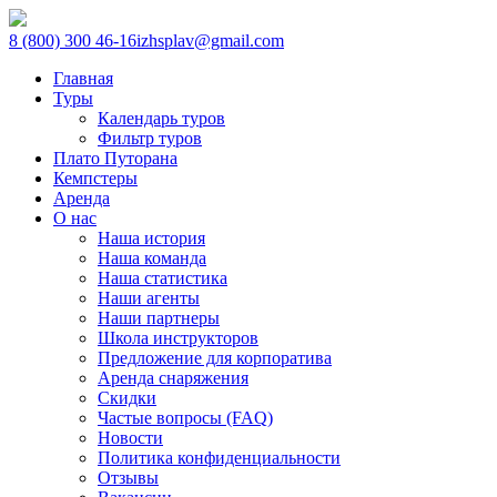
8 (800) 300 46-16
izhsplav@gmail.com
Главная
Туры
Календарь туров
Фильтр туров
Плато Путорана
Кемпстеры
Аренда
О нас
Наша история
Наша команда
Наша статистика
Наши агенты
Наши партнеры
Школа инструкторов
Предложение для корпоратива
Аренда снаряжения
Скидки
Частые вопросы (FAQ)
Новости
Политика конфиденциальности
Отзывы