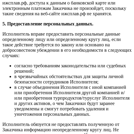
ижсплав.рф, доступа к данным о банковской карте или
электронным платежам Заказчика не произойдет, поскольку
такие сведения на веб-сайте ижсплав.рф не хранятся.
5. Предоставление персональных данных.
Исполнитель вправе предоставить персональные данные
определенному лицу или определенному кругу лиц, если
такое действие требуется по закону или основано на
добросовестном убеждении в его необходимости в следующих
случаях:
согласно требованиям законодательства или судебных
решений;
в чрезвычайных обстоятельствах для защиты личной
безопасности сотрудников Исполнителя;
в случае объединения Исполнителя с иной компанией
или приобретения Исполнителя другой компанией и/
или приобретения турпродуктов/туруслуг Исполнителя
и других активов, о чем Заказчики будут заранее
уведомлены и смогут потребовать удаления и
уничтожения персональных данных.
Исполнитель обязуется не предоставлять полученную от
Заказчика информацию неопределенному кругу лиц. Не