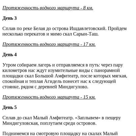
Протяженность водного маршрута - 8 км.
День 3
Сплав по реке Белая до острова Ишдавлетовский. Пройдем
несколько перекатов и мимо скал Сарын-Таш.
Протяженность водного маршрута - 17 км.
День 4
Утром собираем лагерь и отправляемся в путь: через пару
километров нас ждут изумительные виды с панорамной
площадки скал Большой Амфитеатр, после которых мягкая,
спокойная и теплая Агидель понесет нас к следующей
стоянке, рядом с деревней Миндигулово.
Протяженность водного маршрута - 15 км.
День 5
Сплав до скал Малый Амфитеатр. «Заплывем» в пещеру
Миндигуловская, поплутаем среди островов.
Поднимемся на смотровую площадку на скалах Малый