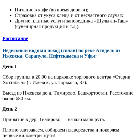
Питание в кафе (во время дороги);
Страховка от укуса клеща и от несчастного случая;
Другие платные услуги заповедника «Шульган-Таш»
(сувенирная продукция и т.д.).
Расписание
Недельный водный поход (сплав) по реке Агидель из
Ижевска, Сарапула, Нефтекамска и Уфы:
День 1
Сбор группы в 20:00 на парковке торгового центра «Старик
Хоттабыч» (г. Ижевск, ул. Горького, 37).
Выезд из Ижевска до д. Тимирово, Башкортостан. Расстояние
около 680 км.
День 2
Прибытие в дер. Тимирово — начало маршрута.
Плотно завтракаем, собираем плавсредства и покоряем
первые километры пути!