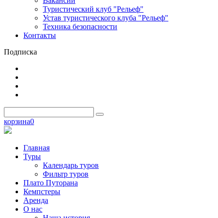
Вакансии
Туристический клуб "Рельеф"
Устав туристического клуба "Рельеф"
Техника безопасности
Контакты
Подписка
корзина
0
Главная
Туры
Календарь туров
Фильтр туров
Плато Путорана
Кемпстеры
Аренда
О нас
Наша история