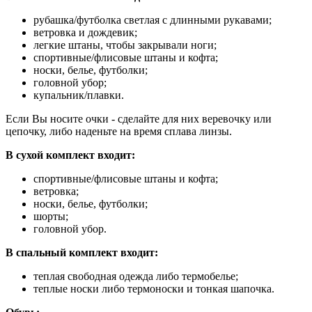
рубашка/футболка светлая с длинными рукавами;
ветровка и дождевик;
легкие штаны, чтобы закрывали ноги;
спортивные/флисовые штаны и кофта;
носки, белье, футболки;
головной убор;
купальник/плавки.
Если Вы носите очки - сделайте для них веревочку или
цепочку, либо наденьте на время сплава линзы.
В сухой комплект входит:
спортивные/флисовые штаны и кофта;
ветровка;
носки, белье, футболки;
шорты;
головной убор.
В спальный комплект входит:
теплая свободная одежда либо термобелье;
теплые носки либо термоноски и тонкая шапочка.