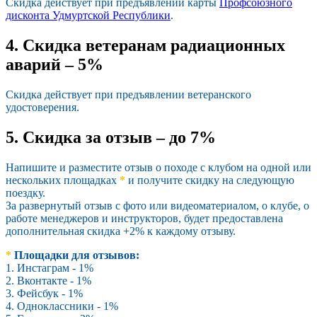
Скидка действует при предъявлении карты
Профсоюзного
дисконта Удмуртской Республики
.
4. Скидка ветеранам радиационных
аварий – 5%
Скидка действует при предъявлении ветеранского
удостоверения.
5. Скидка за отзыв – до 7%
Напишите и разместите отзыв о походе с клубом на одной или
нескольких площадках
*
и получите скидку на следующую
поездку.
За развернутый отзыв с фото или видеоматериалом, о клубе, о
работе менеджеров и инструкторов, будет предоставлена
дополнительная скидка +2% к каждому отзыву.
*
Площадки для отзывов:
1. Инстаграм - 1%
2. Вконтакте - 1%
3. Фейсбук - 1%
4. Одноклассники - 1%