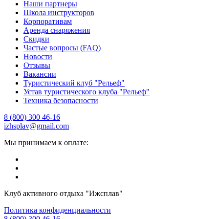
Наши партнеры
Школа инструкторов
Корпоративам
Аренда снаряжения
Скидки
Частые вопросы (FAQ)
Новости
Отзывы
Вакансии
Туристический клуб "Рельеф"
Устав туристического клуба "Рельеф"
Техника безопасности
8 (800) 300 46-16
izhsplav@gmail.com
Мы принимаем к оплате:
Клуб активного отдыха "Ижсплав"
Политика конфиденциальности
8 (800) 300 46-16