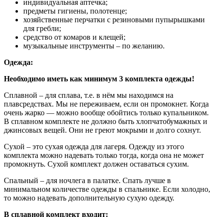
индивидуальная аптечка;
предметы гигиены, полотенце;
хозяйственные перчатки с резиновыми пупырышками
для гребли;
средство от комаров и клещей;
музыкальные инструменты – по желанию.
Одежда:
Необходимо иметь как минимум 3 комплекта одежды!
Сплавной – для сплава, т.е. в нём мы находимся на
плавсредствах. Мы не переживаем, если он промокнет. Когда
очень жарко — можно вообще обойтись только купальником.
В сплавном комплекте не должно быть хлопчатобумажных и
джинсовых вещей. Они не греют мокрыми и долго сохнут.
Сухой – это сухая одежда для лагеря. Одежду из этого
комплекта можно надевать только тогда, когда она не может
промокнуть. Сухой комплект должен оставаться сухим.
Спальный – для ночлега в палатке. Спать лучше в
минимальном количестве одежды в спальнике. Если холодно,
то можно надевать дополнительную сухую одежду.
В сплавной комплект входит: