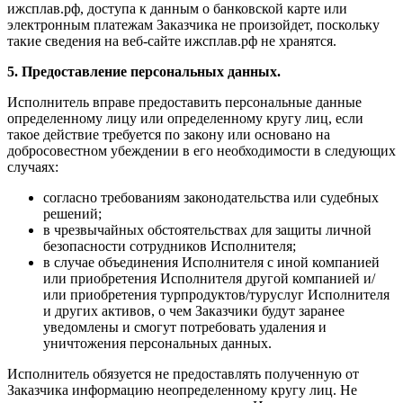
ижсплав.рф, доступа к данным о банковской карте или
электронным платежам Заказчика не произойдет, поскольку
такие сведения на веб-сайте ижсплав.рф не хранятся.
5. Предоставление персональных данных.
Исполнитель вправе предоставить персональные данные
определенному лицу или определенному кругу лиц, если
такое действие требуется по закону или основано на
добросовестном убеждении в его необходимости в следующих
случаях:
согласно требованиям законодательства или судебных
решений;
в чрезвычайных обстоятельствах для защиты личной
безопасности сотрудников Исполнителя;
в случае объединения Исполнителя с иной компанией
или приобретения Исполнителя другой компанией и/
или приобретения турпродуктов/туруслуг Исполнителя
и других активов, о чем Заказчики будут заранее
уведомлены и смогут потребовать удаления и
уничтожения персональных данных.
Исполнитель обязуется не предоставлять полученную от
Заказчика информацию неопределенному кругу лиц. Не