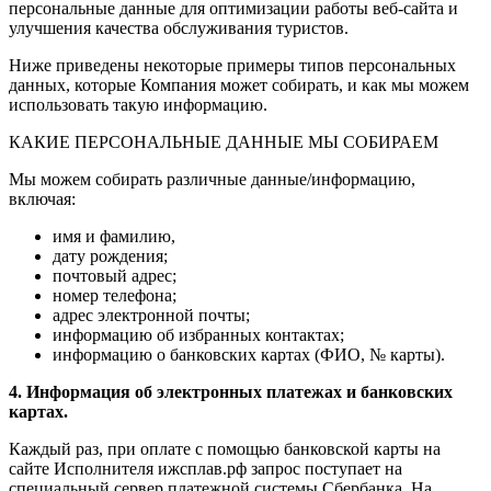
персональные данные для оптимизации работы веб-сайта и
улучшения качества обслуживания туристов.
Ниже приведены некоторые примеры типов персональных
данных, которые Компания может собирать, и как мы можем
использовать такую информацию.
КАКИЕ ПЕРСОНАЛЬНЫЕ ДАННЫЕ МЫ СОБИРАЕМ
Мы можем собирать различные данные/информацию,
включая:
имя и фамилию,
дату рождения;
почтовый адрес;
номер телефона;
адрес электронной почты;
информацию об избранных контактах;
информацию о банковских картах (ФИО, № карты).
4. Информация об электронных платежах и банковских
картах.
Каждый раз, при оплате с помощью банковской карты на
сайте Исполнителя ижсплав.рф запрос поступает на
специальный сервер платежной системы Сбербанка. На