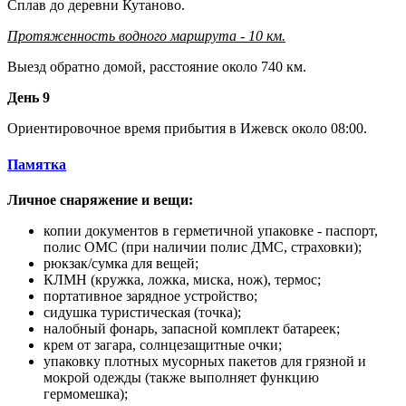
Сплав до деревни Кутаново.
Протяженность водного маршрута - 10 км.
Выезд обратно домой, расстояние около 740 км.
День 9
Ориентировочное время прибытия в Ижевск около 08:00.
Памятка
Личное снаряжение и вещи:
копии документов в герметичной упаковке - паспорт,
полис ОМС (при наличии полис ДМС, страховки);
рюкзак/сумка для вещей;
КЛМН (кружка, ложка, миска, нож), термос;
портативное зарядное устройство;
сидушка туристическая (точка);
налобный фонарь, запасной комплект батареек;
крем от загара, солнцезащитные очки;
упаковку плотных мусорных пакетов для грязной и
мокрой одежды (также выполняет функцию
гермомешка);