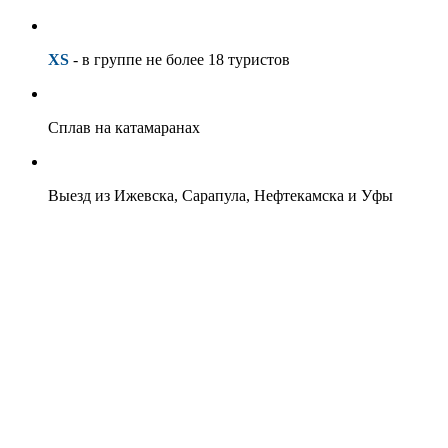
XS
- в группе не более 18 туристов
Сплав на катамаранах
Выезд из Ижевска, Сарапула, Нефтекамска и Уфы