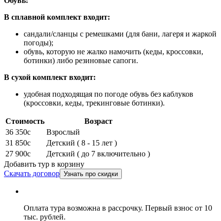
Обувь:
В сплавной комплект входит:
сандали/сланцы с ремешками (для бани, лагеря и жаркой
погоды);
обувь, которую не жалко намочить (кеды, кроссовки,
ботинки) либо резиновые сапоги.
В сухой комплект входит:
удобная подходящая по погоде обувь без каблуков
(кроссовки, кеды, трекинговые ботинки).
Стоимость
Возраст
36 350
c
Взрослый
31 850
c
Детский ( 8 - 15 лет )
27 900
c
Детский ( до 7 включительно )
Добавить тур в корзину
Скачать договор
Узнать про скидки
Оплата тура возможна в рассрочку. Первый взнос от 10
тыс. рублей.