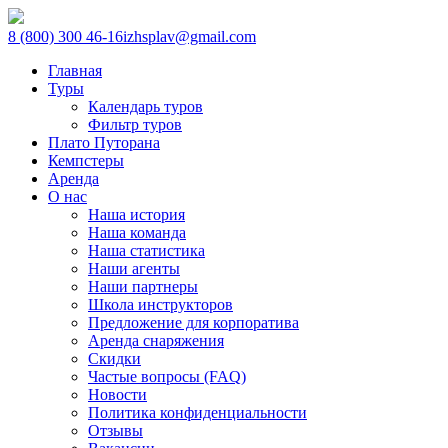
8 (800) 300 46-16
izhsplav@gmail.com
Главная
Туры
Календарь туров
Фильтр туров
Плато Путорана
Кемпстеры
Аренда
О нас
Наша история
Наша команда
Наша статистика
Наши агенты
Наши партнеры
Школа инструкторов
Предложение для корпоратива
Аренда снаряжения
Скидки
Частые вопросы (FAQ)
Новости
Политика конфиденциальности
Отзывы