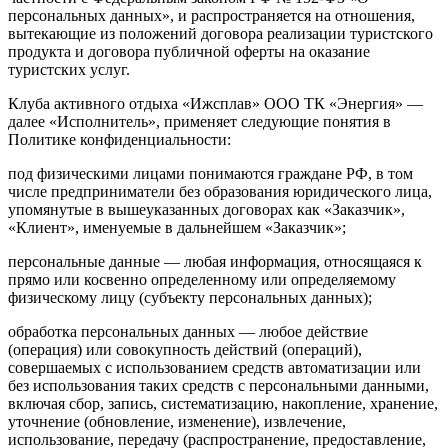
персональных данных», и распространяется на отношения,
вытекающие из положений договора реализации туристского
продукта и договора публичной оферты на оказание
туристских услуг.
Клуба активного отдыха «Ижсплав» ООО ТК «Энергия» —
далее «Исполнитель», применяет следующие понятия в
Политике конфиденциальности:
под физическими лицами понимаются граждане РФ, в том
числе предприниматели без образования юридического лица,
упомянутые в вышеуказанных договорах как «Заказчик»,
«Клиент», именуемые в дальнейшем «Заказчик»;
персональные данные — любая информация, относящаяся к
прямо или косвенно определенному или определяемому
физическому лицу (субъекту персональных данных);
обработка персональных данных — любое действие
(операция) или совокупность действий (операций),
совершаемых с использованием средств автоматизации или
без использования таких средств с персональными данными,
включая сбор, запись, систематизацию, накопление, хранение,
уточнение (обновление, изменение), извлечение,
использование, передачу (распространение, предоставление,