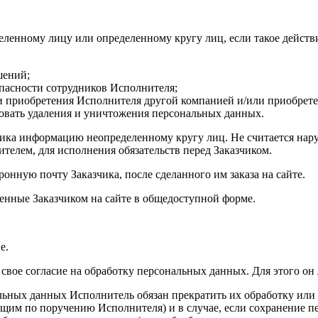
ленному лицу или определенному кругу лиц, если такое действи
шений;
опасности сотрудников Исполнителя;
и приобретения Исполнителя другой компанией и/или приобретен
бовать удаления и уничтожения персональных данных.
зчика информацию неопределенному кругу лиц. Не считается н
телем, для исполнения обязательств перед Заказчиком.
онную почту Заказчика, после сделанного им заказа на сайте.
ленные Заказчиком на сайте в общедоступной форме.
е.
 свое согласие на обработку персональных данных. Для этого он
альных данных Исполнитель обязан прекратить их обработку или
им по поручению Исполнителя) и в случае, если сохранение пе