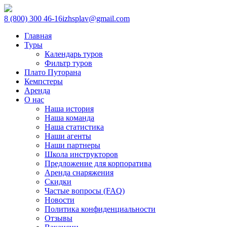
8 (800) 300 46-16
izhsplav@gmail.com
Главная
Туры
Календарь туров
Фильтр туров
Плато Путорана
Кемпстеры
Аренда
О нас
Наша история
Наша команда
Наша статистика
Наши агенты
Наши партнеры
Школа инструкторов
Предложение для корпоратива
Аренда снаряжения
Скидки
Частые вопросы (FAQ)
Новости
Политика конфиденциальности
Отзывы