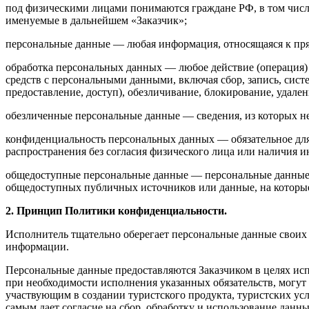
под физическими лицами понимаются граждане РФ, в том числ
именуемые в дальнейшем «Заказчик»;
персональные данные — любая информация, относящаяся к пря
обработка персональных данных — любое действие (операция) 
средств с персональными данными, включая сбор, запись, сист
предоставление, доступ), обезличивание, блокирование, удал
обезличенные персональные данные — сведения, из которых 
конфиденциальность персональных данных — обязательное для
распространения без согласия физического лица или наличия и
общедоступные персональные данные — персональные данные, 
общедоступных публичных источников или данные, на которые
2. Принцип Политики конфиденциальности.
Исполнитель тщательно оберегает персональные данные своих З
информации.
Персональные данные предоставляются Заказчиком в целях исп
при необходимости исполнения указанных обязательств, могут
участвующим в создании туристского продукта, туристских услу
самым дает согласие на сбор, обработку и использование данн