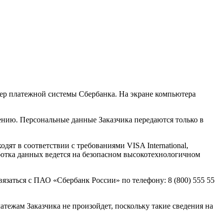
вер платежной системы Сбербанка. На экране компьютера
ению. Персональные данные Заказчика передаются только в
т в соответствии с требованиями VISA International,
ботка данных ведется на безопасном высокотехнологичном
заться с ПАО «Сбербанк России» по телефону: 8 (800) 555 55
атежам Заказчика не произойдет, поскольку такие сведения на