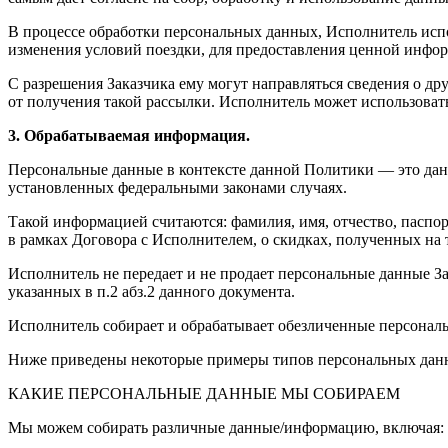
В процессе обработки персональных данных, Исполнитель испо
изменения условий поездки, для предоставления ценной инфо
С разрешения Заказчика ему могут направляться сведения о др
от получения такой рассылки. Исполнитель может использоват
3. Обрабатываемая информация.
Персональные данные в контексте данной Политики — это да
установленных федеральными законами случаях.
Такой информацией считаются: фамилия, имя, отчество, паспорт
в рамках Договора с Исполнителем, о скидках, полученных на 
Исполнитель не передает и не продает персональные данные З
указанных в п.2 абз.2 данного документа.
Исполнитель собирает и обрабатывает обезличенные персональ
Ниже приведены некоторые примеры типов персональных данн
КАКИЕ ПЕРСОНАЛЬНЫЕ ДАННЫЕ МЫ СОБИРАЕМ
Мы можем собирать различные данные/информацию, включая: