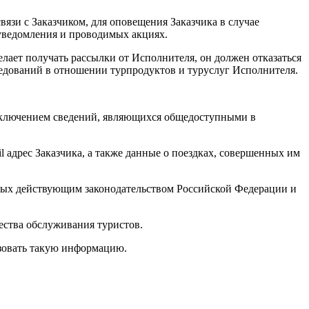
язи с Заказчиком, для оповещения Заказчика в случае
 уведомления и проводимых акциях.
елает получать рассылки от Исполнителя, он должен отказаться
едований в отношении турпродуктов и туруслуг Исполнителя.
исключением сведений, являющихся общедоступными в
l адрес Заказчика, а также данные о поездках, совершенных им
нных действующим законодательством Российской Федерации и
ества обслуживания туристов.
зовать такую информацию.