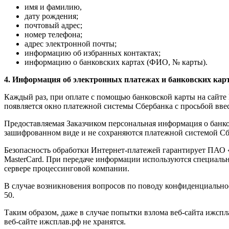
имя и фамилию,
дату рождения;
почтовый адрес;
номер телефона;
адрес электронной почты;
информацию об избранных контактах;
информацию о банковских картах (ФИО, № карты).
4. Информация об электронных платежах и банковских карт
Каждый раз, при оплате с помощью банковской карты на сайте
появляется окно платежной системы Сбербанка с просьбой вве
Предоставляемая Заказчиком персональная информация о банко
зашифрованном виде и не сохраняются платежной системой Сб
Безопасность обработки Интернет-платежей гарантирует ПАО «
MasterCard. При передаче информации используются специаль
сервере процессинговой компании.
В случае возникновения вопросов по поводу конфиденциальнос
50.
Таким образом, даже в случае попытки взлома веб-сайта ижспл
веб-сайте ижсплав.рф не хранятся.