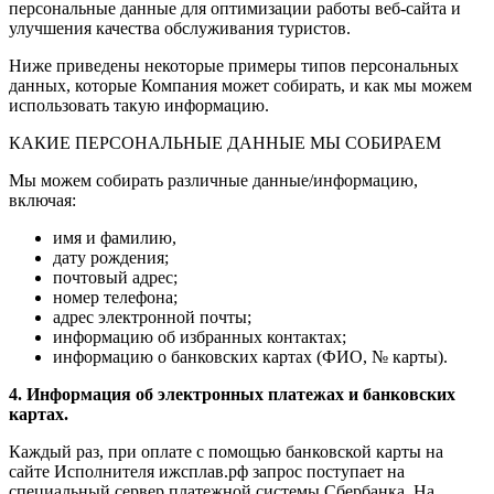
персональные данные для оптимизации работы веб-сайта и
улучшения качества обслуживания туристов.
Ниже приведены некоторые примеры типов персональных
данных, которые Компания может собирать, и как мы можем
использовать такую информацию.
КАКИЕ ПЕРСОНАЛЬНЫЕ ДАННЫЕ МЫ СОБИРАЕМ
Мы можем собирать различные данные/информацию,
включая:
имя и фамилию,
дату рождения;
почтовый адрес;
номер телефона;
адрес электронной почты;
информацию об избранных контактах;
информацию о банковских картах (ФИО, № карты).
4. Информация об электронных платежах и банковских
картах.
Каждый раз, при оплате с помощью банковской карты на
сайте Исполнителя ижсплав.рф запрос поступает на
специальный сервер платежной системы Сбербанка. На