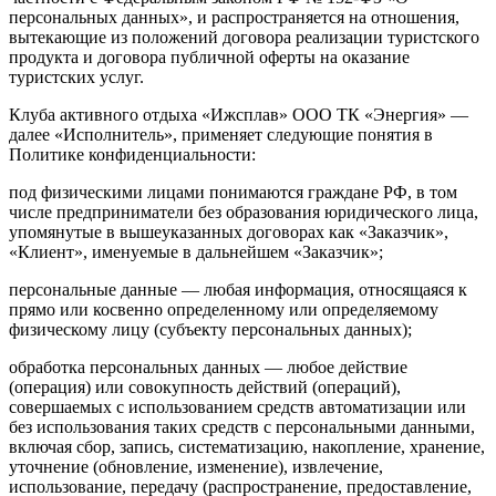
персональных данных», и распространяется на отношения,
вытекающие из положений договора реализации туристского
продукта и договора публичной оферты на оказание
туристских услуг.
Клуба активного отдыха «Ижсплав» ООО ТК «Энергия» —
далее «Исполнитель», применяет следующие понятия в
Политике конфиденциальности:
под физическими лицами понимаются граждане РФ, в том
числе предприниматели без образования юридического лица,
упомянутые в вышеуказанных договорах как «Заказчик»,
«Клиент», именуемые в дальнейшем «Заказчик»;
персональные данные — любая информация, относящаяся к
прямо или косвенно определенному или определяемому
физическому лицу (субъекту персональных данных);
обработка персональных данных — любое действие
(операция) или совокупность действий (операций),
совершаемых с использованием средств автоматизации или
без использования таких средств с персональными данными,
включая сбор, запись, систематизацию, накопление, хранение,
уточнение (обновление, изменение), извлечение,
использование, передачу (распространение, предоставление,