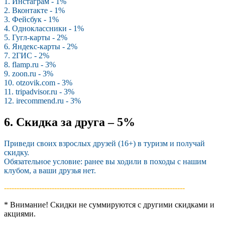
1. Инстаграм - 1%
2. Вконтакте - 1%
3. Фейсбук - 1%
4. Одноклассники - 1%
5. Гугл-карты - 2%
6. Яндекс-карты - 2%
7. 2ГИС - 2%
8. flamp.ru - 3%
9. zoon.ru - 3%
10. otzovik.com - 3%
11. tripadvisor.ru - 3%
12. irecommend.ru - 3%
6. Скидка за друга – 5%
Приведи своих взрослых друзей (16+) в туризм и получай
скидку.
Обязательное условие: ранее вы ходили в походы с нашим
клубом, а ваши друзья нет.
------------------------------------------------------------------------­
* Внимание! Скидки не суммируются с другими скидками и
акциями.