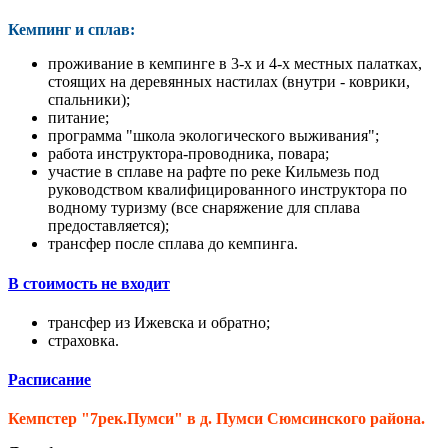
Кемпинг и сплав:
проживание в кемпинге в 3-х и 4-х местных палатках,
стоящих на деревянных настилах (внутри - коврики,
спальники);
питание;
программа "школа экологического выживания";
работа инструктора-проводника, повара;
участие в сплаве на рафте по реке Кильмезь под
руководством квалифицированного инструктора по
водному туризму (все снаряжение для сплава
предоставляется);
трансфер после сплава до кемпинга.
В стоимость не входит
трансфер из Ижевска и обратно;
страховка.
Расписание
Кемпстер "7рек.Пумси" в д. Пумси Сюмсинского района.