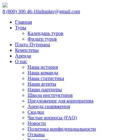
8 (800) 300 46-16
izhsplav@gmail.com
Главная
Туры
Календарь туров
Фильтр туров
Плато Путорана
Кемпстеры
Аренда
О нас
Наша история
Наша команда
Наша статистика
Наши агенты
Наши партнеры
Школа инструкторов
Предложение для корпоратива
Аренда снаряжения
Скидки
Частые вопросы (FAQ)
Новости
Политика конфиденциальности
Отзывы