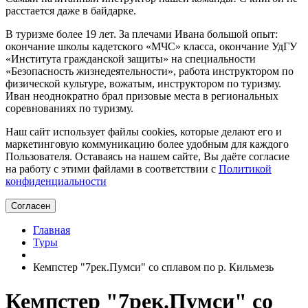
расстается даже в байдарке.
В туризме более 19 лет. За плечами Ивана большой опыт:
окончание школы кадетского «МЧС» класса, окончание УдГУ
«Института гражданской защиты» на специальности
«Безопасность жизнедеятельности», работа инструктором по
физической культуре, вожатым, инструктором по туризму.
Иван неоднократно брал призовые места в региональных
соревнованиях по туризму.
Наш сайт использует файлы cookies, которые делают его и
маркетинговую коммуникацию более удобным для каждого
Пользователя. Оставаясь на нашем сайте, Вы даёте согласие
на работу с этими файлами в соответствии с
Политикой
конфиденциальности
Согласен
Главная
Туры
Кемпстер "7рек.Пумси" со сплавом по р. Кильмезь
Кемпстер "7рек.Пумси" со