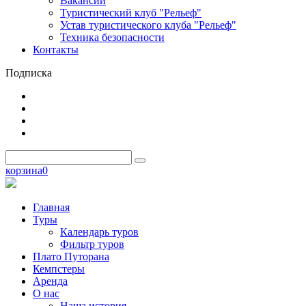
Вакансии
Туристический клуб "Рельеф"
Устав туристического клуба "Рельеф"
Техника безопасности
Контакты
Подписка
корзина
0
Главная
Туры
Календарь туров
Фильтр туров
Плато Путорана
Кемпстеры
Аренда
О нас
Наша история