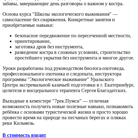
забавы, завершающие день разговоры о важном у костра.
Основа курса "Школы экологического выживания" —
самоспасение без снаряжения. Конкретные занятия и
приобретаемые навыки:
безопасное передвижение по пересеченной местности,
ориентирование,
заготовка дров без инструмента,
разведение костра в сложных условиях, строительство
простейшего укрытия без инструмента и многое другое.
Уроки разработаны под руководством биолога-охотоведа,
профессионального охотника и следопыта, инструктора
программы "Экологическое выживание" Уральского
Центра экстремальной казачьей подготовки в г. Екатеринбург,
целителя и висцерального терапевта Сергея Благодатских.
Выходные в кемпстере "7рек.Пумси" — отличная
возможность получить новые полезные навыки, познакомить
ребёнка с основами туристической жизни и просто хорошо
провести время на природе на песчаных берегах и пляжах
реки Кильмезь.
В стоимость входит