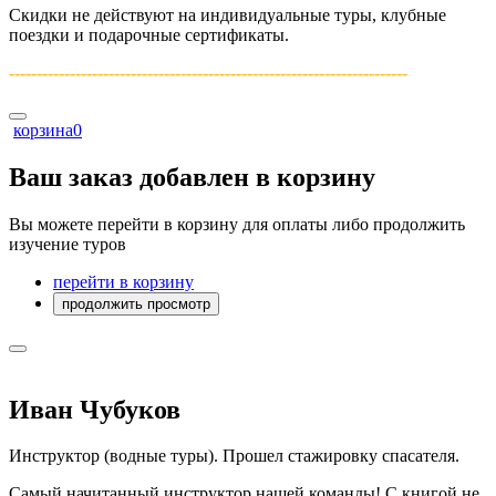
Скидки не действуют на индивидуальные туры, клубные
поездки и подарочные сертификаты.
------------------------------------------------------------------------­
корзина
0
Ваш заказ добавлен в корзину
Вы можете перейти в корзину для оплаты либо продолжить
изучение туров
перейти в корзину
продолжить просмотр
Иван Чубуков
Инструктор (водные туры). Прошел стажировку спасателя.
Самый начитанный инструктор нашей команды! С книгой не