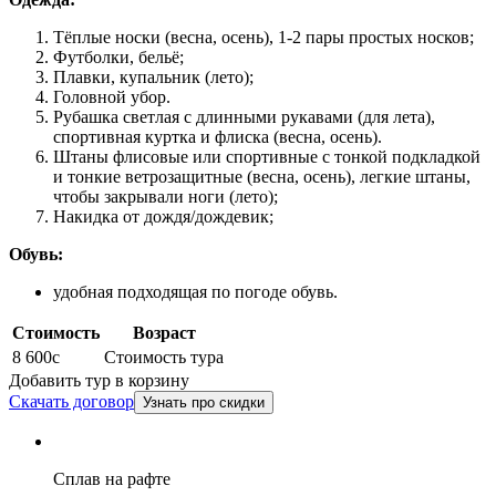
Тёплые носки (весна, осень), 1-2 пары простых носков;
Футболки, бельё;
Плавки, купальник (лето);
Головной убор.
Рубашка светлая с длинными рукавами (для лета),
спортивная куртка и флиска (весна, осень).
Штаны флисовые или спортивные с тонкой подкладкой
и тонкие ветрозащитные (весна, осень), легкие штаны,
чтобы закрывали ноги (лето);
Накидка от дождя/дождевик;
Обувь:
удобная подходящая по погоде обувь.
Стоимость
Возраст
8 600
c
Стоимость тура
Добавить тур в корзину
Скачать договор
Узнать про скидки
Сплав на рафте