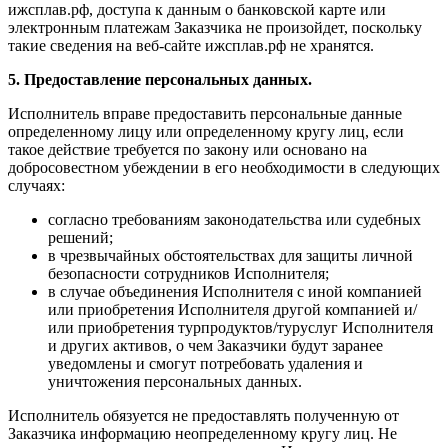
ижсплав.рф, доступа к данным о банковской карте или
электронным платежам Заказчика не произойдет, поскольку
такие сведения на веб-сайте ижсплав.рф не хранятся.
5. Предоставление персональных данных.
Исполнитель вправе предоставить персональные данные
определенному лицу или определенному кругу лиц, если
такое действие требуется по закону или основано на
добросовестном убеждении в его необходимости в следующих
случаях:
согласно требованиям законодательства или судебных
решений;
в чрезвычайных обстоятельствах для защиты личной
безопасности сотрудников Исполнителя;
в случае объединения Исполнителя с иной компанией
или приобретения Исполнителя другой компанией и/
или приобретения турпродуктов/туруслуг Исполнителя
и других активов, о чем Заказчики будут заранее
уведомлены и смогут потребовать удаления и
уничтожения персональных данных.
Исполнитель обязуется не предоставлять полученную от
Заказчика информацию неопределенному кругу лиц. Не