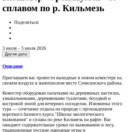
сплавом по р. Кильмезь
Поделиться:
3 июля – 5 июля 2026
Другие даты
Описание
Приглашаем вас провести выходные в новом кемпстере на
свежем воздухе в живописном месте Сюмсинского района.
Кемпстер оборудован палатками на деревянных настилах,
умывальниками, деревянными туалетами, беседкой и
костровой зоной для вечерних посиделок. Изюминка этого
тура — сочетание отдыха на природе с прохождением
короткого базового курса "Школы экологического
выживания" и сплава по реке Кильмезь на рафте. Вас
ожидают содержательные уроки по выживанию в лесу,
традиционные русские народные игры и