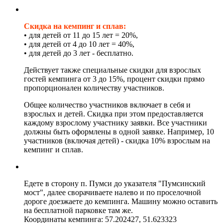
Скидка на кемпинг и сплав:
• для детей от 11 до 15 лет = 20%,
• для детей от 4 до 10 лет = 40%,
• для детей до 3 лет - бесплатно.
Действует также специальные скидки для взрослых
гостей кемпинга от 3 до 15%, процент скидки прямо
пропорционален количеству участников.
Общее количество участников включает в себя и
взрослых и детей. Скидка при этом предоставляется
каждому взрослому участнику заявки. Все участники
должны быть оформлены в одной заявке. Например, 10
участников (включая детей) - скидка 10% взрослым на
кемпинг и сплав.
Едете в сторону п. Пумси до указателя "Пумсинский
мост", далее сворачиваете налево и по проселочной
дороге доезжаете до кемпинга. Машину можно оставить
на бесплатной парковке там же.
Координаты кемпинга: 57.202427, 51.623323