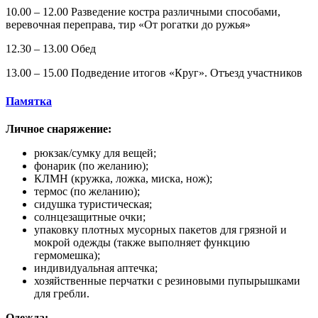
10.00 – 12.00 Разведение костра различными способами,
веревочная переправа, тир «От рогатки до ружья»
12.30 – 13.00 Обед
13.00 – 15.00 Подведение итогов «Круг». Отъезд участников
Памятка
Личное снаряжение:
рюкзак/сумку для вещей;
фонарик (по желанию);
КЛМН (кружка, ложка, миска, нож);
термос (по желанию);
сидушка туристическая;
солнцезащитные очки;
упаковку плотных мусорных пакетов для грязной и
мокрой одежды (также выполняет функцию
гермомешка);
индивидуальная аптечка;
хозяйственные перчатки с резиновыми пупырышками
для гребли.
Одежда: