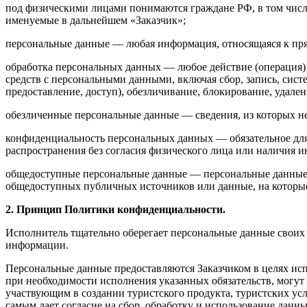
под физическими лицами понимаются граждане РФ, в том числ
именуемые в дальнейшем «Заказчик»;
персональные данные — любая информация, относящаяся к пря
обработка персональных данных — любое действие (операция) 
средств с персональными данными, включая сбор, запись, сист
предоставление, доступ), обезличивание, блокирование, удал
обезличенные персональные данные — сведения, из которых 
конфиденциальность персональных данных — обязательное для
распространения без согласия физического лица или наличия и
общедоступные персональные данные — персональные данные, 
общедоступных публичных источников или данные, на которые
2. Принцип Политики конфиденциальности.
Исполнитель тщательно оберегает персональные данные своих З
информации.
Персональные данные предоставляются Заказчиком в целях исп
при необходимости исполнения указанных обязательств, могут
участвующим в создании туристского продукта, туристских услу
самым дает согласие на сбор, обработку и использование данн