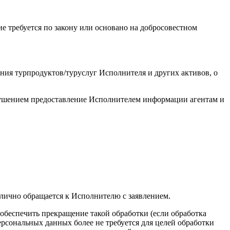
е требуется по закону или основано на добросовестном
ия турпродуктов/туруслуг Исполнителя и других активов, о
арушением предоставление Исполнителем информации агентам и
 лично обращается к Исполнителю с заявлением.
 обеспечить прекращение такой обработки (если обработка
рсональных данных более не требуется для целей обработки