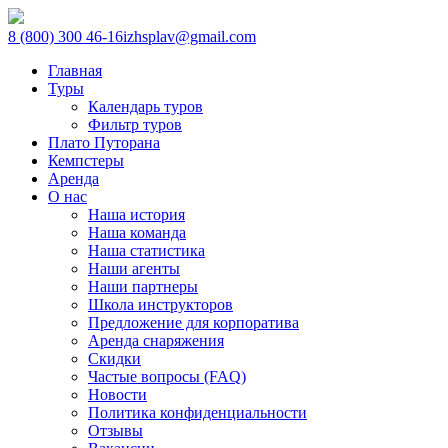
8 (800) 300 46-16
izhsplav@gmail.com
Главная
Туры
Календарь туров
Фильтр туров
Плато Путорана
Кемпстеры
Аренда
О нас
Наша история
Наша команда
Наша статистика
Наши агенты
Наши партнеры
Школа инструкторов
Предложение для корпоратива
Аренда снаряжения
Скидки
Частые вопросы (FAQ)
Новости
Политика конфиденциальности
Отзывы