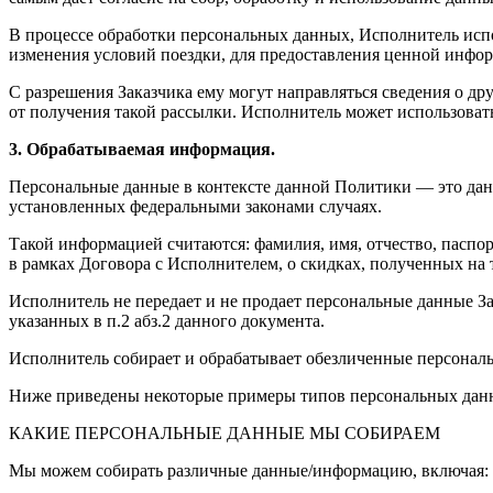
В процессе обработки персональных данных, Исполнитель испо
изменения условий поездки, для предоставления ценной инфо
С разрешения Заказчика ему могут направляться сведения о др
от получения такой рассылки. Исполнитель может использоват
3. Обрабатываемая информация.
Персональные данные в контексте данной Политики — это да
установленных федеральными законами случаях.
Такой информацией считаются: фамилия, имя, отчество, паспорт
в рамках Договора с Исполнителем, о скидках, полученных на 
Исполнитель не передает и не продает персональные данные З
указанных в п.2 абз.2 данного документа.
Исполнитель собирает и обрабатывает обезличенные персональ
Ниже приведены некоторые примеры типов персональных данн
КАКИЕ ПЕРСОНАЛЬНЫЕ ДАННЫЕ МЫ СОБИРАЕМ
Мы можем собирать различные данные/информацию, включая: