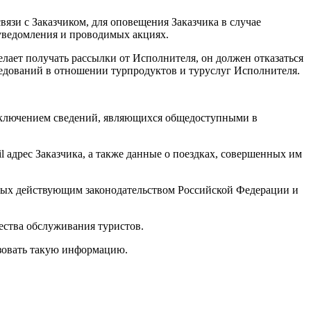
язи с Заказчиком, для оповещения Заказчика в случае
 уведомления и проводимых акциях.
елает получать рассылки от Исполнителя, он должен отказаться
едований в отношении турпродуктов и туруслуг Исполнителя.
исключением сведений, являющихся общедоступными в
l адрес Заказчика, а также данные о поездках, совершенных им
нных действующим законодательством Российской Федерации и
ества обслуживания туристов.
зовать такую информацию.