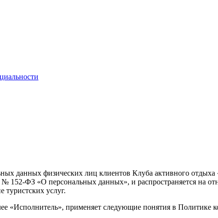
циальности
ных данных физических лиц клиентов Клуба активного отдыха 
Ф № 152-ФЗ «О персональных данных», и распространяется на о
е туристских услуг.
е «Исполнитель», применяет следующие понятия в Политике к