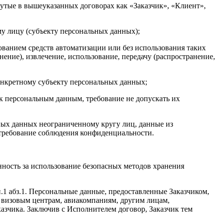
утые в вышеуказанных договорах как «Заказчик», «Клиент»,
у лицу (субъекту персональных данных);
ванием средств автоматизации или без использования таких
ение), извлечение, использование, передачу (распространение,
нкретному субъекту персональных данных;
 персональным данным, требование не допускать их
ных данных неограниченному кругу лиц, данные из
 требование соблюдения конфиденциальности.
нность за использование безопасных методов хранения
.1 абз.1. Персональные данные, предоставленные Заказчиком,
, визовым центрам, авиакомпаниям, другим лицам,
казчика. Заключив с Исполнителем договор, Заказчик тем