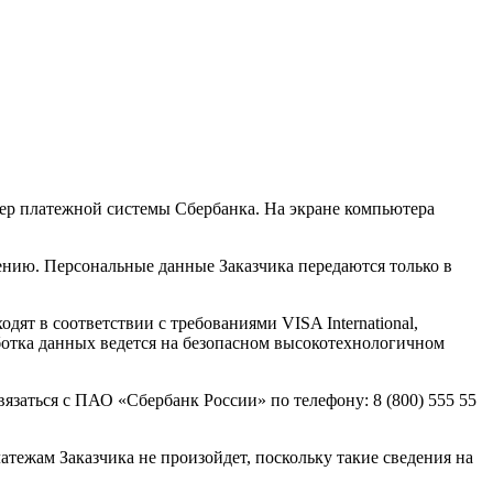
вер платежной системы Сбербанка. На экране компьютера
ению. Персональные данные Заказчика передаются только в
т в соответствии с требованиями VISA International,
ботка данных ведется на безопасном высокотехнологичном
заться с ПАО «Сбербанк России» по телефону: 8 (800) 555 55
атежам Заказчика не произойдет, поскольку такие сведения на