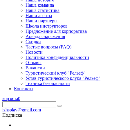
Наша команда
Наша статистика
Наши агенты
Наши партнеры
Школа инструкторов
Предложение для корпоратива
Аренда снаряжения
Скидки
Частые вопросы (FAQ)
Новости
Политика конфиденциальности
Отзывы
Вакансии
Туристический клуб "Рельеф"
Устав туристического клуба "Рельеф"
Техника безопасности
Контакты
корзина
0
izhsplav@gmail.com
Подписка