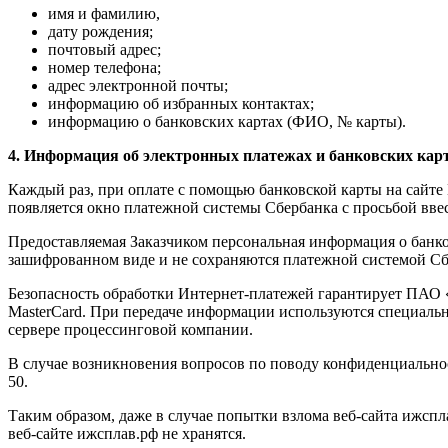
имя и фамилию,
дату рождения;
почтовый адрес;
номер телефона;
адрес электронной почты;
информацию об избранных контактах;
информацию о банковских картах (ФИО, № карты).
4. Информация об электронных платежах и банковских карт
Каждый раз, при оплате с помощью банковской карты на сайте
появляется окно платежной системы Сбербанка с просьбой вве
Предоставляемая Заказчиком персональная информация о банко
зашифрованном виде и не сохраняются платежной системой Сб
Безопасность обработки Интернет-платежей гарантирует ПАО «
MasterCard. При передаче информации используются специаль
сервере процессинговой компании.
В случае возникновения вопросов по поводу конфиденциальнос
50.
Таким образом, даже в случае попытки взлома веб-сайта ижспл
веб-сайте ижсплав.рф не хранятся.