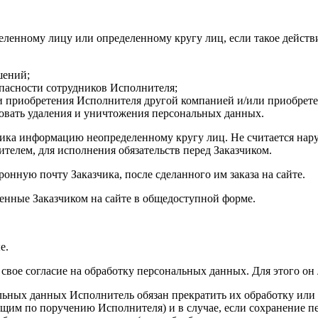
ленному лицу или определенному кругу лиц, если такое действи
шений;
опасности сотрудников Исполнителя;
и приобретения Исполнителя другой компанией и/или приобретен
бовать удаления и уничтожения персональных данных.
зчика информацию неопределенному кругу лиц. Не считается н
телем, для исполнения обязательств перед Заказчиком.
онную почту Заказчика, после сделанного им заказа на сайте.
ленные Заказчиком на сайте в общедоступной форме.
е.
 свое согласие на обработку персональных данных. Для этого он
альных данных Исполнитель обязан прекратить их обработку или
им по поручению Исполнителя) и в случае, если сохранение пе