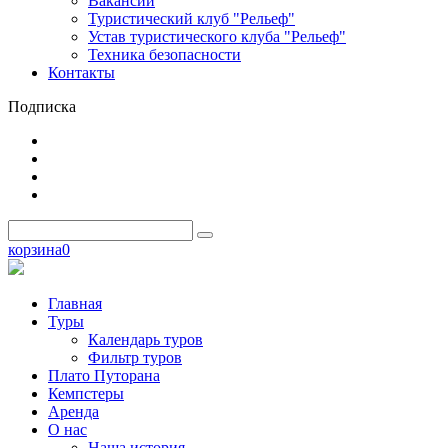
Вакансии
Туристический клуб "Рельеф"
Устав туристического клуба "Рельеф"
Техника безопасности
Контакты
Подписка
корзина
0
Главная
Туры
Календарь туров
Фильтр туров
Плато Путорана
Кемпстеры
Аренда
О нас
Наша история