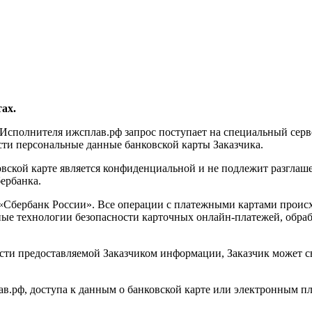
ах.
 Исполнителя ижсплав.рф запрос поступает на специальный сер
сти персональные данные банковской карты Заказчика.
вской карте является конфиденциальной и не подлежит разглаш
ербанка.
Сбербанк России». Все операции с платежными картами происходя
ные технологии безопасности карточных онлайн-платежей, обра
ти предоставляемой Заказчиком информации, Заказчик может свя
ав.рф, доступа к данным о банковской карте или электронным пл