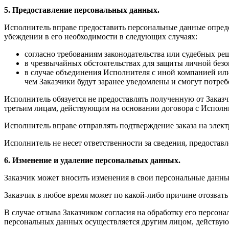
5. Предоставление персональных данных.
Исполнитель вправе предоставить персональные данные опреде
убеждении в его необходимости в следующих случаях:
согласно требованиям законодательства или судебных ре
в чрезвычайных обстоятельствах для защиты личной без
в случае объединения Исполнителя с иной компанией ил
чем Заказчики будут заранее уведомлены и смогут потре
Исполнитель обязуется не предоставлять полученную от Зака
третьим лицам, действующим на основании договора с Исполни
Исполнитель вправе отправлять подтверждение заказа на электр
Исполнитель не несет ответственности за сведения, предостав
6. Изменение и удаление персональных данных.
Заказчик может вносить изменения в свои персональные данны
Заказчик в любое время может по какой-либо причине отозвать
В случае отзыва Заказчиком согласия на обработку его персон
персональных данных осуществляется другим лицом, действующ