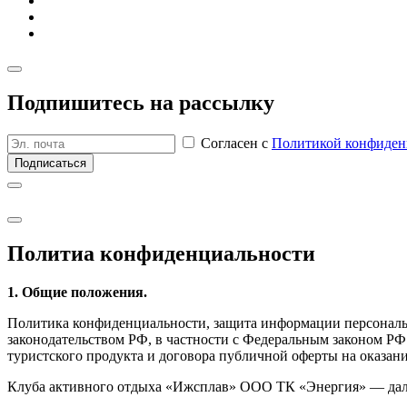
Подпишитесь на рассылку
Согласен с
Политикой конфиден
Подписаться
Политиа кон­фиден­циаль­ности
1. Общие положения.
Политика конфиденциальности, защита информации персональ
законодательством РФ, в частности с Федеральным законом Р
туристского продукта и договора публичной оферты на оказани
Клуба активного отдыха «Ижсплав» ООО ТК «Энергия» — дале