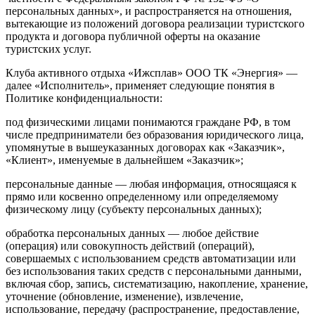
персональных данных», и распространяется на отношения,
вытекающие из положений договора реализации туристского
продукта и договора публичной оферты на оказание
туристских услуг.
Клуба активного отдыха «Ижсплав» ООО ТК «Энергия» —
далее «Исполнитель», применяет следующие понятия в
Политике конфиденциальности:
под физическими лицами понимаются граждане РФ, в том
числе предприниматели без образования юридического лица,
упомянутые в вышеуказанных договорах как «Заказчик»,
«Клиент», именуемые в дальнейшем «Заказчик»;
персональные данные — любая информация, относящаяся к
прямо или косвенно определенному или определяемому
физическому лицу (субъекту персональных данных);
обработка персональных данных — любое действие
(операция) или совокупность действий (операций),
совершаемых с использованием средств автоматизации или
без использования таких средств с персональными данными,
включая сбор, запись, систематизацию, накопление, хранение,
уточнение (обновление, изменение), извлечение,
использование, передачу (распространение, предоставление,