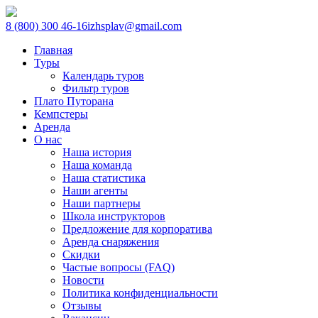
8 (800) 300 46-16
izhsplav@gmail.com
Главная
Туры
Календарь туров
Фильтр туров
Плато Путорана
Кемпстеры
Аренда
О нас
Наша история
Наша команда
Наша статистика
Наши агенты
Наши партнеры
Школа инструкторов
Предложение для корпоратива
Аренда снаряжения
Скидки
Частые вопросы (FAQ)
Новости
Политика конфиденциальности
Отзывы