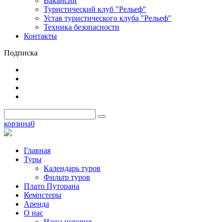
Вакансии
Туристический клуб "Рельеф"
Устав туристического клуба "Рельеф"
Техника безопасности
Контакты
Подписка
корзина
0
Главная
Туры
Календарь туров
Фильтр туров
Плато Путорана
Кемпстеры
Аренда
О нас
Наша история