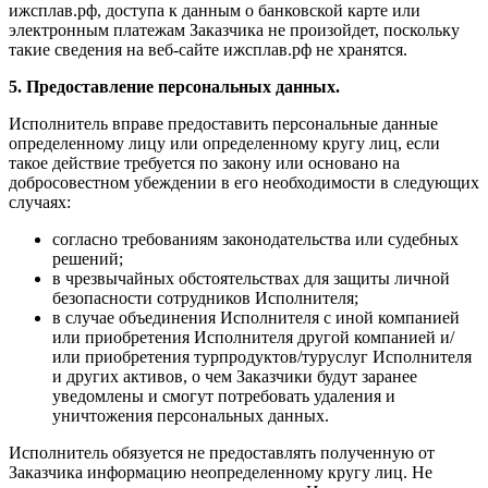
ижсплав.рф, доступа к данным о банковской карте или
электронным платежам Заказчика не произойдет, поскольку
такие сведения на веб-сайте ижсплав.рф не хранятся.
5. Предоставление персональных данных.
Исполнитель вправе предоставить персональные данные
определенному лицу или определенному кругу лиц, если
такое действие требуется по закону или основано на
добросовестном убеждении в его необходимости в следующих
случаях:
согласно требованиям законодательства или судебных
решений;
в чрезвычайных обстоятельствах для защиты личной
безопасности сотрудников Исполнителя;
в случае объединения Исполнителя с иной компанией
или приобретения Исполнителя другой компанией и/
или приобретения турпродуктов/туруслуг Исполнителя
и других активов, о чем Заказчики будут заранее
уведомлены и смогут потребовать удаления и
уничтожения персональных данных.
Исполнитель обязуется не предоставлять полученную от
Заказчика информацию неопределенному кругу лиц. Не