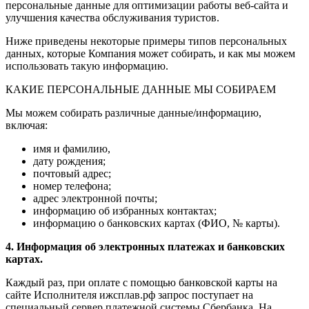
персональные данные для оптимизации работы веб-сайта и
улучшения качества обслуживания туристов.
Ниже приведены некоторые примеры типов персональных
данных, которые Компания может собирать, и как мы можем
использовать такую информацию.
КАКИЕ ПЕРСОНАЛЬНЫЕ ДАННЫЕ МЫ СОБИРАЕМ
Мы можем собирать различные данные/информацию,
включая:
имя и фамилию,
дату рождения;
почтовый адрес;
номер телефона;
адрес электронной почты;
информацию об избранных контактах;
информацию о банковских картах (ФИО, № карты).
4. Информация об электронных платежах и банковских
картах.
Каждый раз, при оплате с помощью банковской карты на
сайте Исполнителя ижсплав.рф запрос поступает на
специальный сервер платежной системы Сбербанка. На